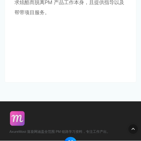
求炫酷而脱离PM 产品工作本身，且提供指导以及
帮带项目服务。
AxureMost 落葵网涵盖全范围 PM 链路学习资料，专注工作产出。