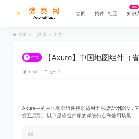
OSS
首页
招聘 | 社区
知识
首页
元件库
正文
【Axure】中国地图组件（
#
推荐
most
元件库
Axure中的中国地图组件特别适用于原型设计阶段
交互原型。以下是该组件库的详细特点和使用场景：