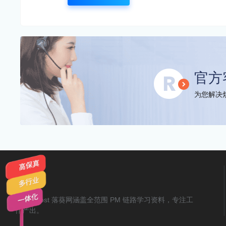
官方
为您解决烦
AxureMost 落葵网涵盖全范围 PM 链路学习资料，专注工
作产出。