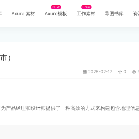
NEW
Free
库
Axure 素材
Axure模板
工作素材
导图书库
资
省市）
2025-02-17
0
3
，它为产品经理和设计师提供了一种高效的方式来构建包含地理信