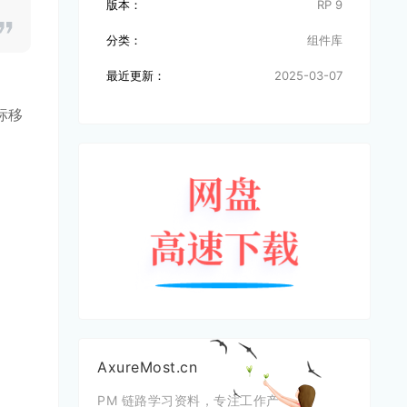
版本：
RP 9
分类：
组件库
最近更新：
2025-03-07
标移
AxureMost.cn
PM 链路学习资料，专注工作产