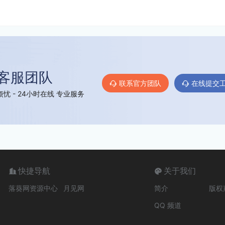
客服团队
联系官方团队
在线提交
忧 - 24小时在线 专业服务
快捷导航
关于我们
落葵网资源中心
月见网
简介
版权
QQ 频道