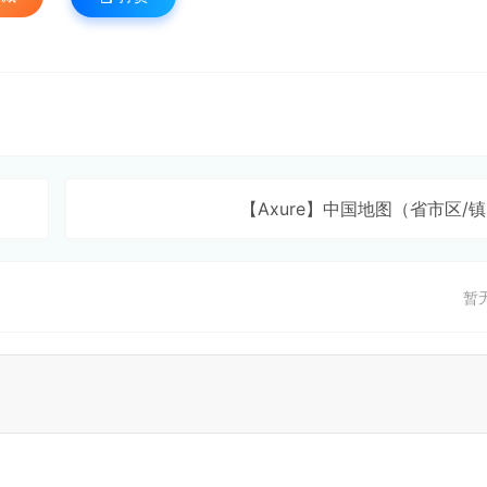
【Axure】中国地图（省市区/
暂