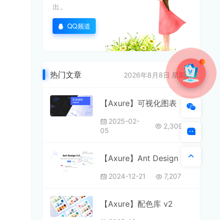
出。
QQ频道
热门文章
2026年8月8日 星期六
【Axure】可视化图表
2025-02-
2,309
05
【Axure】Ant Design 5.0 元件库
2024-12-21
7,207
【Axure】配色库 v2