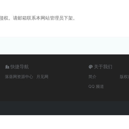
侵权。请邮箱联系本网站管理员下架。
快捷导航
关于我们
落葵网资源中心
月见网
简介
版权
QQ 频道