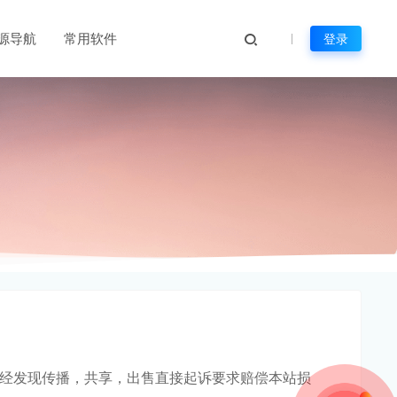
源导航
常用软件
登录
版，一经发现传播，共享，出售直接起诉要求赔偿本站损