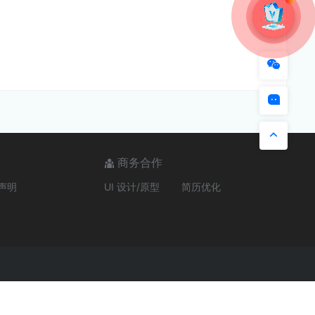
商务合作
声明
UI 设计/原型
简历优化