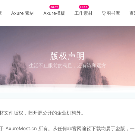
NEW
Free
库
Axure 素材
Axure模板
工作素材
导图书库
资
版权声明
生活不止眼前的苟且，还有诗和远方
材文件版权，归开源公开的企业机构外。
 AxureMost.cn 所有。从任何非官网途径下载均属于盗