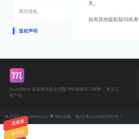
失。
简历优化
如有其他版权疑问或者
版权声明
AxureMost 落葵网涵盖全范围 PM 链路学习资料，专注工
作产出。
© 2024 AxureMost.cn
网站地图
鄂ICP备2024063349号-1