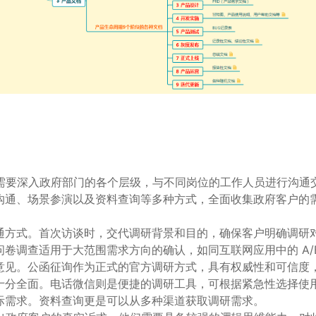
们需要深入政府部门的各个层级，与不同岗位的工作人员进行沟通
沟通、场景参演以及资料查询等多种方式，全面收集政府客户的
通方式。首次访谈时，交代调研背景和目的，确保客户明确调研
卷调查适用于大范围需求方向的确认，如同互联网应用中的 A/B
意见。公函征询作为正式的官方调研方式，具有权威性和可信度
十分全面。电话微信则是便捷的调研工具，可根据紧急性选择使
际需求。资料查询更是可以从多种渠道获取调研需求。