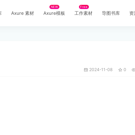
NEW
Free
库
Axure 素材
Axure模板
工作素材
导图书库
资
2024-11-08
0