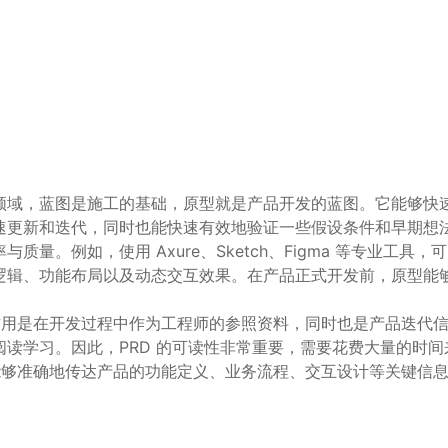
领域，蓝图是施工的基础，原型就是产品开发的蓝图。它能够快
速更新和迭代，同时也能快速有效地验证一些假设条件和早期想
。例如，使用 Axure、Sketch、Figma 等专业工具，
逻辑、功能布局以及动态交互效果。在产品正式开发前，原型能
要作用是在开发过程中作为工程师的参照资料，同时也是产品迭代
读学习。因此，PRD 的可读性非常重要，需要花费大量的时间
档能够准确地传达产品的功能定义、业务流程、交互设计等关键信