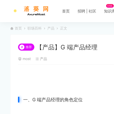
OSS
首页
招聘 | 社区
知识
首页
职场百科
产品
正文
【产品】G 端产品经理
#
推荐
most
产品
一、G 端产品经理的角色定位