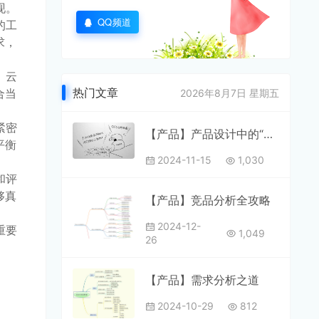
现。
QQ频道
的工
求，
、云
热门文章
合当
2026年8月7日 星期五
紧密
【产品】产品设计中的“雷区”
平衡
2024-11-15
1,030
和评
够真
【产品】竞品分析全攻略
2024-12-
重要
1,049
26
【产品】需求分析之道
2024-10-29
812