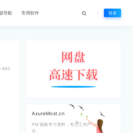
源导航
常用软件
登录
843
AxureMost.cn
PM 链路学习资料，专注工作产
出。