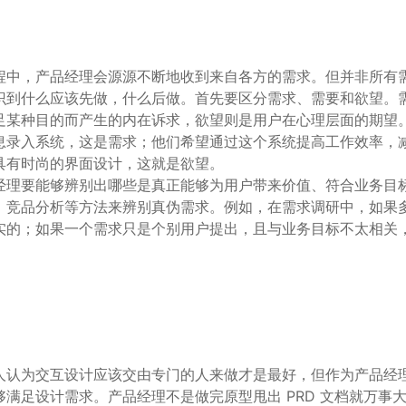
程中，产品经理会源源不断地收到来自各方的需求。但并非所有
识到什么应该先做，什么后做。首先要区分需求、需要和欲望。
足某种目的而产生的内在诉求，欲望则是用户在心理层面的期望
息录入系统，这是需求；他们希望通过这个系统提高工作效率，
具有时尚的界面设计，这就是欲望。
经理要能够辨别出哪些是真正能够为用户带来价值、符合业务目
、竞品分析等方法来辨别真伪需求。例如，在需求调研中，如果
实的；如果一个需求只是个别用户提出，且与业务目标不太相关
人认为交互设计应该交由专门的人来做才是最好，但作为产品经
满足设计需求。产品经理不是做完原型甩出 PRD 文档就万事