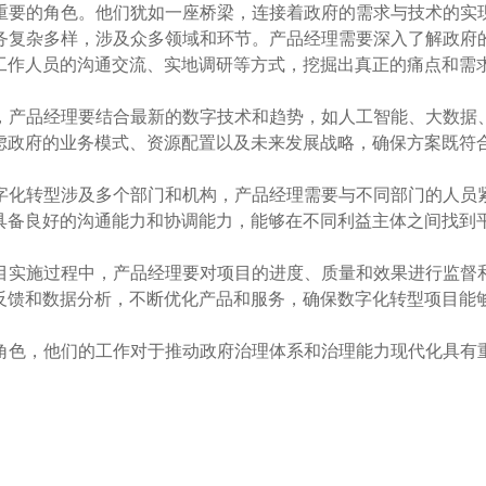
关重要的角色。他们犹如一座桥梁，连接着政府的需求与技术的实
业务复杂多样，涉及众多领域和环节。产品经理需要深入了解政府
工作人员的沟通交流、实地调研等方式，挖掘出真正的痛点和需
后，产品经理要结合最新的数字技术和趋势，如人工智能、大数据
虑政府的业务模式、资源配置以及未来发展战略，确保方案既符
数字化转型涉及多个部门和机构，产品经理需要与不同部门的人员
具备良好的沟通能力和协调能力，能够在不同利益主体之间找到
项目实施过程中，产品经理要对项目的进度、质量和效果进行监督
反馈和数据分析，不断优化产品和服务，确保数字化转型项目能
键角色，他们的工作对于推动政府治理体系和治理能力现代化具有