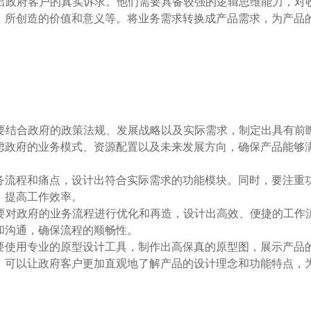
炼出政府客户的真实诉求。他们需要具备较强的逻辑思维能力，对
、所创造的价值和意义等。将业务需求转换成产品需求，为产品
需要结合政府的政策法规、发展战略以及实际需求，制定出具有前
虑政府的业务模式、资源配置以及未来发展方向，确保产品能够
务流程和痛点，设计出符合实际需求的功能模块。同时，要注重
，提高工作效率。
需要对政府的业务流程进行优化和再造，设计出高效、便捷的工作
和沟通，确保流程的顺畅性。
要使用专业的原型设计工具，制作出高保真的原型图，展示产品
，可以让政府客户更加直观地了解产品的设计理念和功能特点，