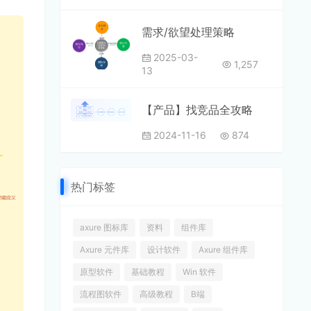
需求/欲望处理策略
2025-03-
1,257
13
【产品】找竞品全攻略
2024-11-16
874
热门标签
axure 图标库
资料
组件库
Axure 元件库
设计软件
Axure 组件库
原型软件
基础教程
Win 软件
流程图软件
高级教程
B端