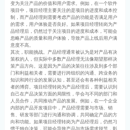
变为关注产品的价值和用户需求。例如，在一个软件
项目中，项目经理主要关注的是项目的进度和成本控
制，而产品经理则需要考虑产品的功能是否满足用户
的需求，用户体验是否良好。如果项目经理转岗为产
品经理后，仍然过于关注项目的进度和成本，可能会
忽略产品的质量和用户体验，导致产品上线后用户满
意度不高。
其次，职能挑战。产品经理通常被认为是对产品有决
策权的人，但实际中多数产品经理无法像期望那样决
策产品方向。这是因为产品的决策往往涉及到多个部
门和利益相关者，需要进行跨组织的沟通、跨业务的
知识和跨行业的发展认知，甚至还会有各种利益相关
者的博弈。项目经理转岗为产品经理后，需要认识到
自己在产品决策方面的局限性，学会与不同的部门和
人员合作，共同推动产品的发展。例如，在一个企业
内部的产品开发项目中，产品经理需要与市场、销
售、研发等部门进行沟通和协调，共同确定产品的方
向和功能。如果项目经理转岗为产品经理后，仍然习
惯于独自决策，可能会导致产品与市场需求脱节，影