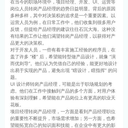
在当今的职场环境中，项目经理、开发、UI、运营等
岗位人员转岗产品经理的趋势日益明显。背后的原因
多种多样，其中对决策权的追求是一个重要因素。以
运营人员为例，在日常工作中，他们收集到很多用户
反馈，但提给产品经理的建议往往石沉大海。这种没
有结果的工作让他们渴望转岗产品经理，以获得对产
品更大的决策权。
对于开发人员，一些有着丰富施工经验的程序员，在
盖了许多 “楼” 后，希望能转型做产品设计，就像 “演
而优则导”。他们认为凭借自己的经验，能更好地设计
出易于实现的产品，避免出现 “瞎设计，瞎指挥” 的问
题。
UI 设计师转岗产品经理，可能是出于职场规划的考
虑。他们在工作中接触到产品的多个方面，对用户体
验有深刻理解，希望能在产品岗位上有更高的职业天
花板。
项目经理转岗产品经理，一方面是看到产品经理职位
的重要性不断提升，市场需求增加；另一方面，也希
望能拓宽自己的知识面和技能，在企业中有更大的影