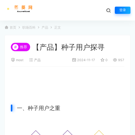
登录
首页
职场百科
产品
正文
【产品】种子用户探寻
#
推荐
most
产品
2024-11-17
0
957
一、种子用户之重