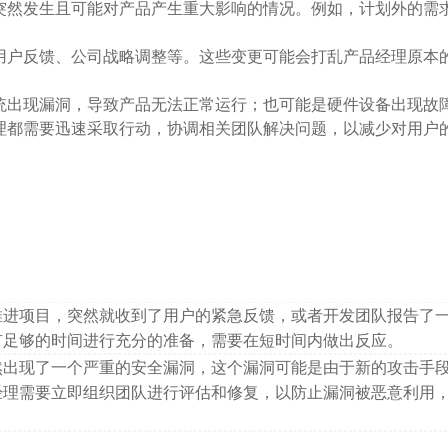
突然发生且可能对产品产生重大影响的情况。例如，计划外的需
用户反馈、公司战略调整等。这些变更可能会打乱产品经理原本
统出现漏洞，导致产品无法正常运行；也可能是硬件设备出现故
理都需要迅速采取行动，协调相关团队解决问题，以减少对用户
推进项目，突然就收到了用户的紧急反馈，或者开发团队报告了
有足够的时间进行充分的准备，需要在短时间内做出反应。
然出现了一个严重的安全漏洞，这个漏洞可能是由于新的攻击手
经理需要立即组织团队进行评估和修复，以防止漏洞被恶意利用