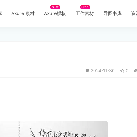
NEW
Free
库
Axure 素材
Axure模板
工作素材
导图书库
资
2024-11-30
0