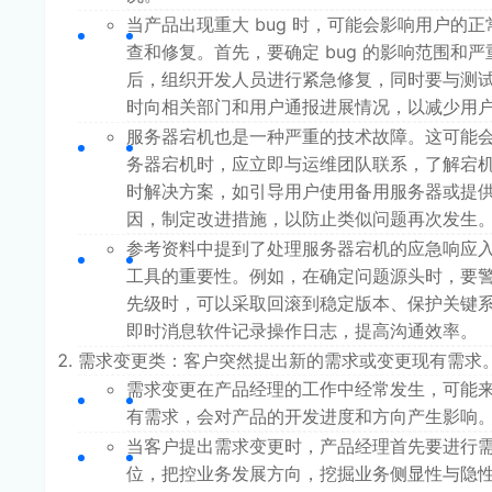
当产品出现重大 bug 时，可能会影响用户
查和修复。首先，要确定 bug 的影响范围
后，组织开发人员进行紧急修复，同时要与测
时向相关部门和用户通报进展情况，以减少用
服务器宕机也是一种严重的技术故障。这可能
务器宕机时，应立即与运维团队联系，了解宕
时解决方案，如引导用户使用备用服务器或提
因，制定改进措施，以防止类似问题再次发生
参考资料中提到了处理服务器宕机的应急响应
工具的重要性。例如，在确定问题源头时，要
先级时，可以采取回滚到稳定版本、保护关键系
即时消息软件记录操作日志，提高沟通效率。
需求变更类：客户突然提出新的需求或变更现有需求
需求变更在产品经理的工作中经常发生，可能
有需求，会对产品的开发进度和方向产生影响
当客户提出需求变更时，产品经理首先要进行
位，把控业务发展方向，挖掘业务侧显性与隐