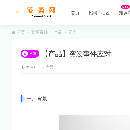
OSS
首页
招聘 | 社区
知识
首页
职场百科
产品
正文
【产品】突发事件应对
#
推荐
most
产品
一、背景