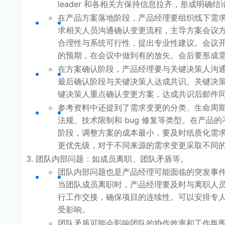
leader 和各相关方保持信息拉齐，形成明
在产品方案落地阶段，产品经理要组织线下需
求相关人员沟通确认变更流程，主导方案会议
合理性与系统可行性，提出专业性建议。会议
的预期，在会议中做到有的放矢。会后要形成
在方案确认阶段，产品经理要与关键决策人沟
最后确认阶段与关键决策人达成共识。关键决策
键决策人重点确认变更方案，达成共识后邮件
参考资料中还提到了需求变更的分类、生命周
法规、技术限制和 bug 修复等类型。在产
阶段，调整方案的成本最小，要及时纸质化需
更优先级，对于不同来源的需求变更采取不同
团队内部问题：如成员离职、团队矛盾等。
团队内部问题也是产品经理可能面临的突发事
当团队成员离职时，产品经理要及时与离职人
行工作交接，确保项目的连续性。可以安排专
受影响。
团队矛盾可能会影响团队的协作效率和工作氛