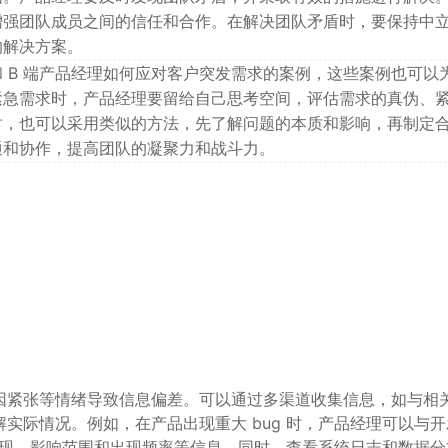
增强团队成员之间的信任和合作。在解决团队矛盾时，要保持中
的解决方案。
 B 端产品经理如何应对客户突发需求的案例，这些案例也可以
紧急需求时，产品经理要留给自己思考空间，评估需求的真伪、
时，也可以采用类似的方法，先了解问题的本质和影响，再制定
通和协作，提高团队的凝聚力和战斗力。
因紧张等情绪导致信息偏差。可以通过多渠道收集信息，如与相
实际情况。例如，在产品出现重大 bug 时，产品经理可以与开
体表现、影响范围和出现频率等信息。同时，查看系统日志和数据分