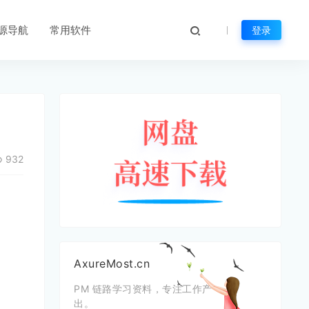
源导航
常用软件
登录
932
AxureMost.cn
PM 链路学习资料，专注工作产
出。