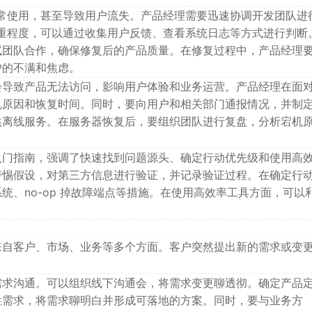
的正常使用，甚至导致用户流失。产品经理需要迅速协调开发团队进
和严重程度，可以通过收集用户反馈、查看系统日志等方式进行判断
试团队合作，确保修复后的产品质量。在修复过程中，产品经理
户的不满和焦虑。
会导致产品无法访问，影响用户体验和业务运营。产品经理在面
机原因和恢复时间。同时，要向用户和相关部门通报情况，并制
供离线服务。在服务器恢复后，要组织团队进行复盘，分析宕机
。
入门指南，强调了快速找到问题源头、确定行动优先级和使用高
警惕假设，对第三方信息进行验证，并记录验证过程。在确定行
统、no-op 掉故障端点等措施。在使用高效率工具方面，可以
。
来自客户、市场、业务等多个方面。客户突然提出新的需求或变
。
需求沟通。可以组织线下沟通会，将需求变更聊透彻。确定产品
性需求，将需求聊明白并形成可落地的方案。同时，要与业务方