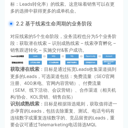
标：Leads转化率）的线索。这意味着销售可以在更
多的选择中获得更多的成单机会。
2.2 基于线索生命周期的业务阶段
对应线索的5个生命阶段，业务流程也分为5个业务阶
段：获取潜在线索 – 识别成熟线索 – 线索孕育孵化 –
销售跟进转化 – 实施交付&客户成功。
获取潜在线索
：目标是通过拓宽Leads收集渠道搞到
更多的Leads，可选渠道包括：免费流量（SEO官网
注册、400来电、官网内容营销）、付费流量
（SEM、线下活动、会议营销）、合作渠道（相关机
构/协会、KOL营销、销售自拓）
识别成熟线索
：目标是根据筛选规则，获取值得进一
步孕育的Leads，包括去除重复、测试、电话号码有
连续数字或重复连续数字的、竞品留资的Leads，重
要会议可通过Telemarketing电话筛选MQL