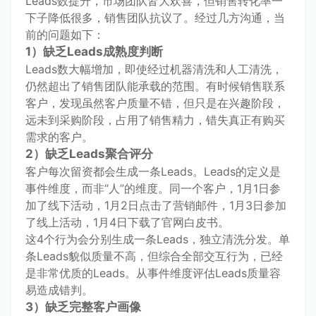
Leads数提升，市场团队皆大欢喜，但销售转化率一
下子降低很多，销售团队抗议了。经过几方沟通，当
前的问题如下：
1）缺乏Leads成熟度判断
Leads数大幅增加，即使经过机器清洗和人工清洗，
仍然超出了销售团队能承载的范围。有时候销售联系
客户，发现虽然客户质量不错，但只是在兴趣阶段，
远未到采购阶段，占用了销售精力，错失真正有购买
需求的客户。
2）缺乏Leads聚合评分
客户每次留资都会生成一条Leads。Leads的定义是
事件维度，而非“人”的维度。同一个客户，1月1日参
加了线下活动，1月2日点击了营销邮件，1月3日参加
了线上活动，1月4日下载了官网白皮书。
这4个行为会分别生成一条Leads，独立清洗分发。单
条Leads貌似质量不高，但综合全部交互行为，已经
是非常优质的Leads。从事件维度评估Leads质量容
易造成错判。
3）缺乏完整客户画像