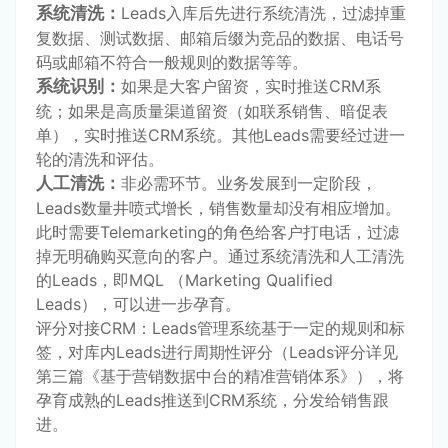
系统清洗：
Leads入库后先进行系统清洗，过滤掉重
复数据、测试数据、邮箱后缀为竞品的数据、电话号
码或邮箱不符合一般规则的数据等等。
系统识别：
如果是大客户留资，实时推送CRM系
统；如果是高质量渠道留资（如联系销售、暗促表
单），实时推送CRM系统。其他Leads需要经过进一
轮的清洗和评估。
人工清洗：
非必需环节。业务发展到一定阶段，
Leads数量井喷式增长，销售数量却没有相应增加。
此时需要Telemarketing的角色给客户打电话，过滤
掉无明确购买意向的客户。通过系统清洗和人工清洗
的Leads，即MQL （Marketing Qualified
Leads），可以进一步孕育。
评分对接CRM：Leads管理系统基于一定的规则和标
签，对库内Leads进行周期性评分（Leads评分详见
第三篇《基于营销数据中台的精准营销体系》），将
孕育成熟的Leads推送到CRM系统，分发给销售跟
进。