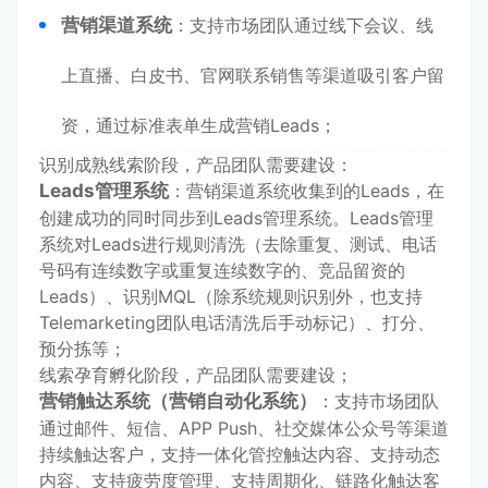
营销渠道系统
：支持市场团队通过线下会议、线
上直播、白皮书、官网联系销售等渠道吸引客户留
资，通过标准表单生成营销Leads；
识别成熟线索阶段，产品团队需要建设：
Leads管理系统
：营销渠道系统收集到的Leads，在
创建成功的同时同步到Leads管理系统。Leads管理
系统对Leads进行规则清洗（去除重复、测试、电话
号码有连续数字或重复连续数字的、竞品留资的
Leads）、识别MQL（除系统规则识别外，也支持
Telemarketing团队电话清洗后手动标记）、打分、
预分拣等；
线索孕育孵化阶段，产品团队需要建设；
营销触达系统（营销自动化系统）
：支持市场团队
通过邮件、短信、APP Push、社交媒体公众号等渠道
持续触达客户，支持一体化管控触达内容、支持动态
内容、支持疲劳度管理、支持周期化、链路化触达客