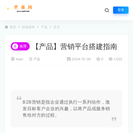
登录
首页
职场百科
产品
正文
【产品】营销平台搭建指南
#
推荐
most
产品
2024-12-30
0
1,002
B2B营销是指企业通过执行一系列动作，激
发目标客户企业的兴趣，以将产品或服务销
售给对方的过程。