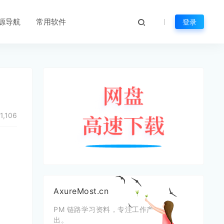
源导航
常用软件
登录
1,106
AxureMost.cn
PM 链路学习资料，专注工作产
出。