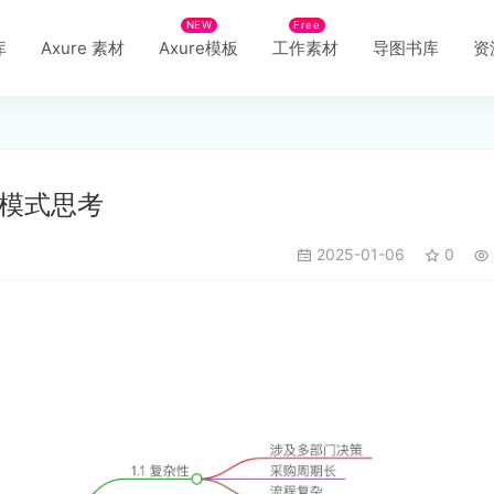
NEW
Free
库
Axure 素材
Axure模板
工作素材
导图书库
资
模式思考
2025-01-06
0