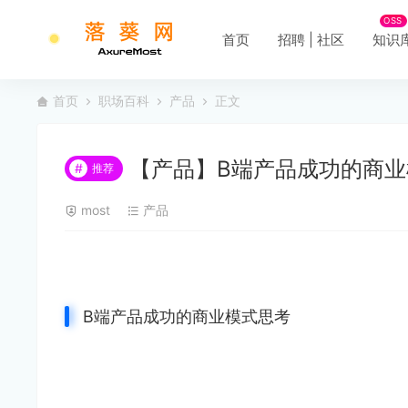
OSS
首页
招聘 | 社区
知识
首页
职场百科
产品
正文
【产品】B端产品成功的商业
#
推荐
most
产品
B端产品成功的商业模式思考