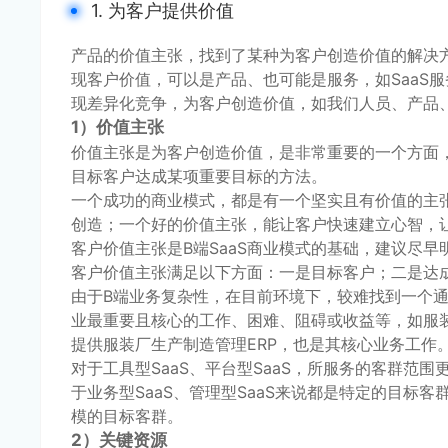
1. 为客户提供价值
产品的价值主张，找到了某种为客户创造价值的解决
现客户价值，可以是产品、也可能是服务，如SaaS
现差异化竞争，为客户创造价值，如我们人员、产品
1）价值主张
价值主张是为客户创造价值，是非常重要的一个方面
目标客户达成某项重要目标的方法。
一个成功的商业模式，都是有一个坚实且有价值的主
创造；一个好的价值主张，能让客户快速建立心智，
客户价值主张是B端SaaS商业模式的基础，建议尽
客户价值主张满足以下方面：一是目标客户；二是达
由于B端业务复杂性，在目前环境下，较难找到一个
业最重要且核心的工作、困难、阻碍或收益等，如服装
提供服装厂生产制造管理ERP，也是其核心业务工作
对于工具型SaaS、平台型SaaS，所服务的客群范
于业务型SaaS、管理型SaaS来说都是特定的目标客
模的目标客群。
2）关键资源