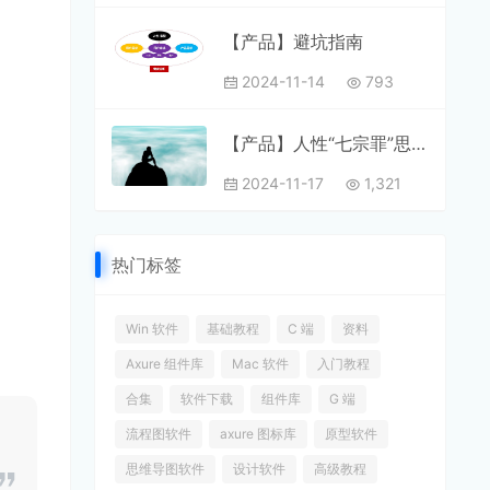
【产品】避坑指南
2024-11-14
793
【产品】人性“七宗罪”思考设计
2024-11-17
1,321
热门标签
Win 软件
基础教程
C 端
资料
Axure 组件库
Mac 软件
入门教程
合集
软件下载
组件库
G 端
流程图软件
axure 图标库
原型软件
思维导图软件
设计软件
高级教程