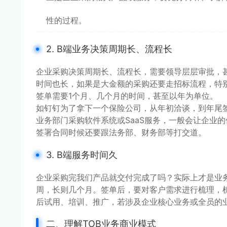
性的过程。
2. B端业务决策周期长、流程长
企业采购决策周期长、流程长，需要领导层层审批，
时间也长，如果是大金额的采购还要走招标流程，特
签单需要1个月、几个月的时间，甚至以年为单位。
如钉钉为了拿下一个保险公司，从年初洽谈，到年尾
业务部门采购软件系统或SaaS服务，一般会让企业
签署合同时候还要跟法务部、财务部等打交道。
3. B端服务时间久
企业采购完我们产品就交付完成了吗？实际上才是业务
周，长则几个月。签单后，要对客户需求进行梳理，
后试用、培训、推广，若涉及企业核心业务或全员的
二、理解TOB业务商业模式