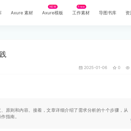
NEW
Free
库
Axure 素材
Axure模板
工作素材
导图书库
资
践
2025-01-06
0
义、原则和内容。接着，文章详细介绍了需求分析的十个步骤，从
操作指南。