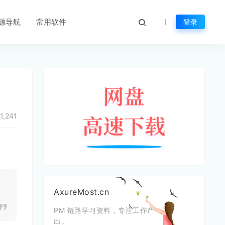
源导航
常用软件
登录
1,241
AxureMost.cn
PM 链路学习资料，专注工作产
出。