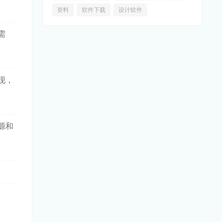
资料
软件下载
设计软件
需
现，
源和