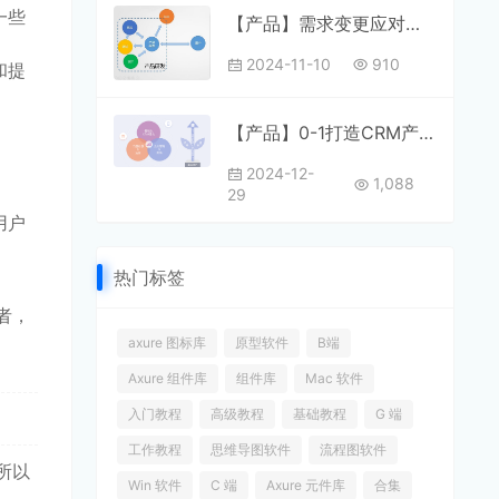
一些
【产品】需求变更应对指南
2024-11-10
910
和提
【产品】0-1打造CRM产品全攻略
2024-12-
1,088
29
用户
热门标签
者，
axure 图标库
原型软件
B端
Axure 组件库
组件库
Mac 软件
入门教程
高级教程
基础教程
G 端
工作教程
思维导图软件
流程图软件
所以
Win 软件
C 端
Axure 元件库
合集