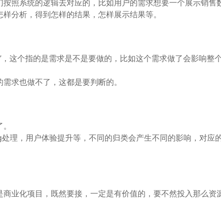
们按照系统的逻辑去对应的，比如用户的需求想要一个展示销售
怎样分析，得到怎样的结果，怎样展示结果等。
”，这个指的是需求是不是要做的，比如这个需求做了会影响整
的需求也做不了，这都是要判断的。
了。
g处理，用户体验提升等，不同的归类会产生不同的影响，对应
是商业化项目，既然要接，一定是有价值的，要不然投入那么资