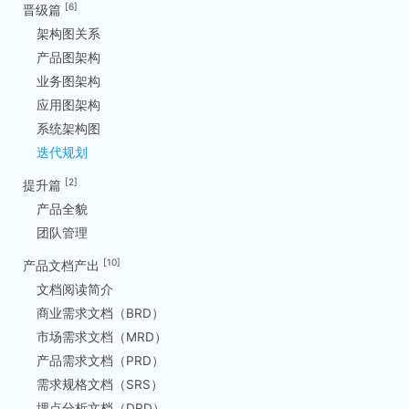
[6]
晋级篇
架构图关系
产品图架构
业务图架构
应用图架构
系统架构图
迭代规划
[2]
提升篇
产品全貌
团队管理
[10]
产品文档产出
文档阅读简介
商业需求文档（BRD）
市场需求文档（MRD）
产品需求文档（PRD）
需求规格文档（SRS）
埋点分析文档（DRD）