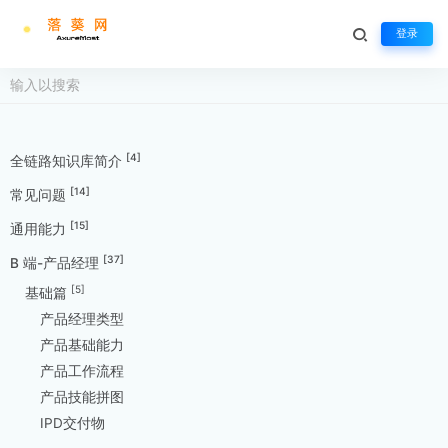
登录
[4]
全链路知识库简介
[14]
常见问题
[15]
通用能力
[37]
B 端-产品经理
[5]
基础篇
产品经理类型
产品基础能力
产品工作流程
产品技能拼图
IPD交付物