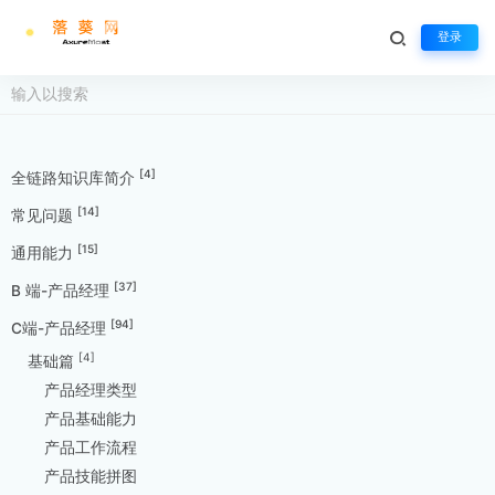
登录
[4]
全链路知识库简介
[14]
常见问题
[15]
通用能力
[37]
B 端-产品经理
[94]
C端-产品经理
[4]
基础篇
产品经理类型
产品基础能力
产品工作流程
产品技能拼图