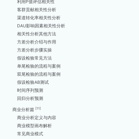
利用P值评估相关性
客群贡献相关性分析
渠道转化率相关性分析
DAU影响因素相关性分析
相关性分析其他方法
方差分析介绍与作用
方差分析步骤实操
假设检验常见方法
单尾检验的流程与案例
双尾检验的流程与案例
假设检验AB测试
时间序列预测
回归分析预测
[11]
商业分析篇
商业分析定义与内容
商业模型画布解析
常见商业模式