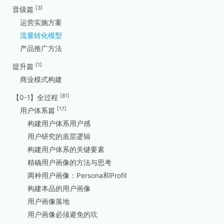
[3]
晋级篇
运营实施方案
流量转化模型
产品推广方法
[1]
提升篇
商业模式构建
[81]
【0-1】全过程
[17]
用户体系篇
构建用户体系用户感
用户研究的底层逻辑
构建用户体系的关键要素
精确用户画像的方法与思考
两种用户画像：Persona和Profil
构建本品的用户画像
用户画像落地
用户画像必须避免的坑