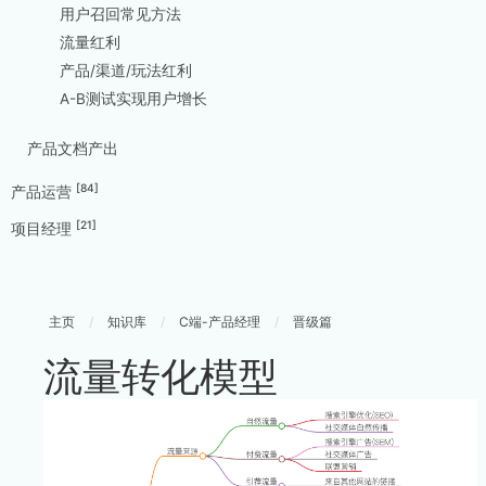
用户召回常见方法
流量红利
产品/渠道/玩法红利
A-B测试实现用户增长
产品文档产出
[84]
产品运营
[21]
项目经理
主页
/
知识库
/
C端-产品经理
/
晋级篇
流量转化模型