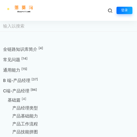
登录
[4]
全链路知识库简介
[14]
常见问题
[15]
通用能力
[37]
B 端-产品经理
[94]
C端-产品经理
[4]
基础篇
产品经理类型
产品基础能力
产品工作流程
产品技能拼图