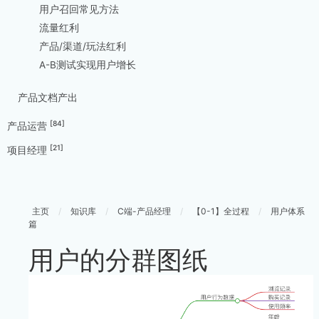
用户召回常见方法
流量红利
产品/渠道/玩法红利
A-B测试实现用户增长
产品文档产出
[84]
产品运营
[21]
项目经理
主页
/
知识库
/
C端-产品经理
/
【0-1】全过程
/
用户体系
篇
用户的分群图纸