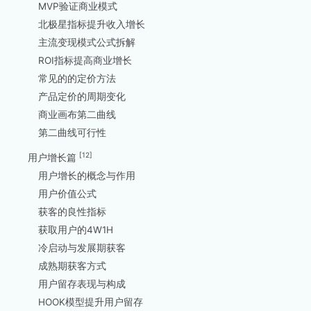
MVP验证商业模式
北极星指标提升收入增长
主流变现模式公式拆解
ROI指标提高商业增长
常见的的定价方法
产品定价的周期变化
商业画布第二曲线
第二曲线可行性
[12]
用户增长篇
用户增长的概念与作用
用户价值公式
获客的良性指标
获取用户的4W1H
冷启动与发展期获客
成熟期获客方式
用户留存表现与构成
HOOK模型提升用户留存