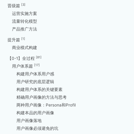
[3]
晋级篇
运营实施方案
流量转化模型
产品推广方法
[1]
提升篇
商业模式构建
[81]
【0-1】全过程
[17]
用户体系篇
构建用户体系用户感
用户研究的底层逻辑
构建用户体系的关键要素
精确用户画像的方法与思考
两种用户画像：Persona和Profil
构建本品的用户画像
用户画像落地
用户画像必须避免的坑