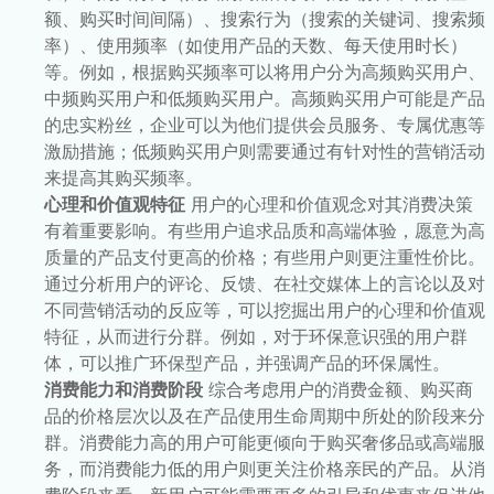
额、购买时间间隔）、搜索行为（搜索的关键词、搜索频
率）、使用频率（如使用产品的天数、每天使用时长）
等。例如，根据购买频率可以将用户分为高频购买用户、
中频购买用户和低频购买用户。高频购买用户可能是产品
的忠实粉丝，企业可以为他们提供会员服务、专属优惠等
激励措施；低频购买用户则需要通过有针对性的营销活动
来提高其购买频率。
心理和价值观特征
用户的心理和价值观念对其消费决策
有着重要影响。有些用户追求品质和高端体验，愿意为高
质量的产品支付更高的价格；有些用户则更注重性价比。
通过分析用户的评论、反馈、在社交媒体上的言论以及对
不同营销活动的反应等，可以挖掘出用户的心理和价值观
特征，从而进行分群。例如，对于环保意识强的用户群
体，可以推广环保型产品，并强调产品的环保属性。
消费能力和消费阶段
综合考虑用户的消费金额、购买商
品的价格层次以及在产品使用生命周期中所处的阶段来分
群。消费能力高的用户可能更倾向于购买奢侈品或高端服
务，而消费能力低的用户则更关注价格亲民的产品。从消