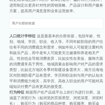
进而制定出更具针对性的营销策略、产品设计和用户服务
方案，提高用户满意度和业务运营效率。
用户分群的依据
人口统计学特征
这是最基本的分群依据，包括年龄、性
别、地域、学历、职业、收入等。不同年龄阶段的用户往
往有不同的消费观念和需求，例如年轻人可能更注重时尚
和娱乐产品，而中老年人可能更关注健康和养老相关产
品。性别也会导致消费差异，比如女性在美妆、服饰方面
的消费通常高于男性。地域因素会影响用户对产品的需求
类型，比如北方地区冬季对取暖设备需求大，南方沿海地
区对防潮防霉产品有需求。学历和职业则与用户的认知水
平和消费能力相关，高学历、高收入职业的用户可能对高
端知识付费产品有更高的接受度。
行为特征
根据用户在产品或平台上的行为进行分群。这
涵盖了浏览行为（如浏览的页面类型、浏览深度、浏览时
长）、购买行为（购买的商品种类、购买频率、购买金