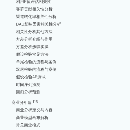
利用P值评估相关性
客群贡献相关性分析
渠道转化率相关性分析
DAU影响因素相关性分析
相关性分析其他方法
方差分析介绍与作用
方差分析步骤实操
假设检验常见方法
单尾检验的流程与案例
双尾检验的流程与案例
假设检验AB测试
时间序列预测
回归分析预测
[11]
商业分析篇
商业分析定义与内容
商业模型画布解析
常见商业模式