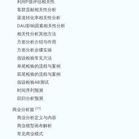
利用P值评估相关性
客群贡献相关性分析
渠道转化率相关性分析
DAU影响因素相关性分析
相关性分析其他方法
方差分析介绍与作用
方差分析步骤实操
假设检验常见方法
单尾检验的流程与案例
双尾检验的流程与案例
假设检验AB测试
时间序列预测
回归分析预测
[11]
商业分析篇
商业分析定义与内容
商业模型画布解析
常见商业模式