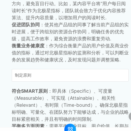
方向，避免盲目行动。比如，某内容平台将“用户每日阅
读时长”作为北极星指标，团队就会致力于优化内容推荐
算法、提升内容质量，以增加用户的阅读时长.
促进团队协同
：使其他产品组的同事了解当前产品组的实
时进展，便于跨组别的资源合作协同，明确任务的优先
级，提高工作效率，避免资源的浪费和重复劳动.
衡量业务健康度
：作为综合衡量产品的用户价值及商业价
值的指标，通过对北极星指标的监测和分析，可以判断业
务的发展趋势和健康状况，及时发现问题并调整策略.
制定原则
符合SMART原则
：即具体（Specific）、可度量
（Measurable）、可实现（Attainable）、相关性
（Relevant）、有时限（Time-bound）。确保北极星指
标明确、可量化、在团队努力下能够达成，与企业的战略
目标紧密相关，并且有明确的时间限制.
平衡多方面因素
：需要平衡商业目标、用户价值、长期与