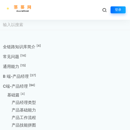
登录
[4]
全链路知识库简介
[14]
常见问题
[15]
通用能力
[37]
B 端-产品经理
[94]
C端-产品经理
[4]
基础篇
产品经理类型
产品基础能力
产品工作流程
产品技能拼图