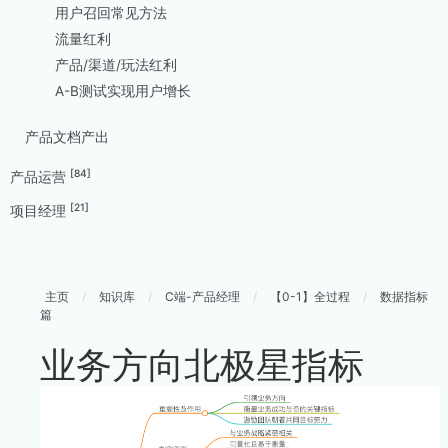
用户召回常见方法
流量红利
产品/渠道/玩法红利
A-B测试实现用户增长
产品文档产出
[84]
产品运营
[21]
项目经理
主页
/
知识库
/
C端-产品经理
/
【0-1】全过程
/
数据指标
篇
业务方向北极星指标