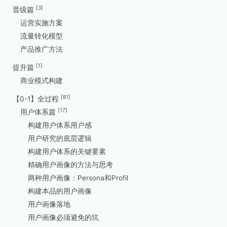
[3]
晋级篇
运营实施方案
流量转化模型
产品推广方法
[1]
提升篇
商业模式构建
[81]
【0-1】全过程
[17]
用户体系篇
构建用户体系用户感
用户研究的底层逻辑
构建用户体系的关键要素
精确用户画像的方法与思考
两种用户画像：Persona和Profil
构建本品的用户画像
用户画像落地
用户画像必须避免的坑