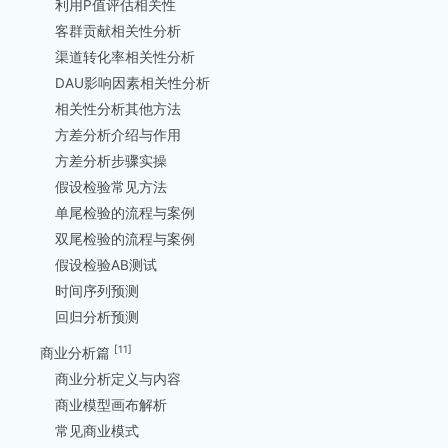
利用P值评估相关性
客群贡献相关性分析
渠道转化率相关性分析
DAU影响因素相关性分析
相关性分析其他方法
方差分析介绍与作用
方差分析步骤实操
假设检验常见方法
单尾检验的流程与案例
双尾检验的流程与案例
假设检验AB测试
时间序列预测
回归分析预测
[11]
商业分析篇
商业分析定义与内容
商业模型画布解析
常见商业模式