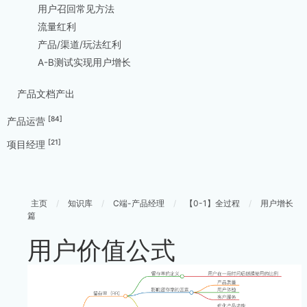
用户召回常见方法
流量红利
产品/渠道/玩法红利
A-B测试实现用户增长
产品文档产出
[84]
产品运营
[21]
项目经理
主页
/
知识库
/
C端-产品经理
/
【0-1】全过程
/
用户增长
篇
用户价值公式