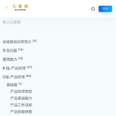
登录
[4]
全链路知识库简介
[14]
常见问题
[15]
通用能力
[37]
B 端-产品经理
[94]
C端-产品经理
[4]
基础篇
产品经理类型
产品基础能力
产品工作流程
产品技能拼图