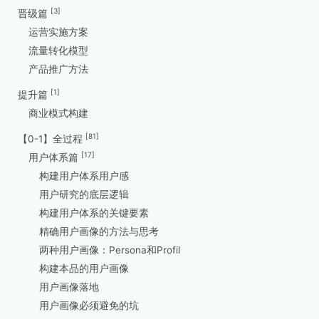
[3]
晋级篇
运营实施方案
流量转化模型
产品推广方法
[1]
提升篇
商业模式构建
[81]
【0-1】全过程
[17]
用户体系篇
构建用户体系用户感
用户研究的底层逻辑
构建用户体系的关键要素
精确用户画像的方法与思考
两种用户画像：Persona和Profil
构建本品的用户画像
用户画像落地
用户画像必须避免的坑