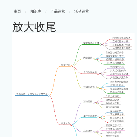
主页
/
知识库
/
产品运营
/
活动运营
放大收尾