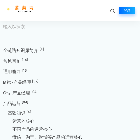
登录
[4]
全链路知识库简介
[14]
常见问题
[15]
通用能力
[37]
B 端-产品经理
[94]
C端-产品经理
[84]
产品运营
[4]
基础知识
运营的核心
不同产品的运营核心
微信、淘宝、微博等产品的运营核心