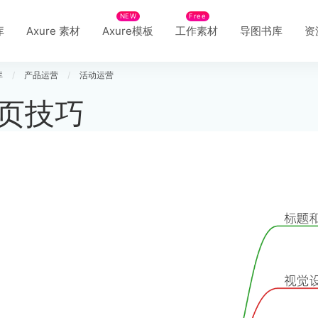
NEW
Free
库
Axure 素材
Axure模板
工作素材
导图书库
资
库
/
产品运营
/
活动运营
页技巧