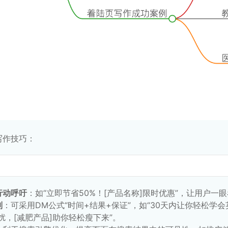
写作技巧：
行动呼吁
：如“立即节省50%！[产品名称]限时优惠”，让用户
则
：可采用DM公式“时间+结果+保证”，如“30天内让你轻松学
扰，[减肥产品]助你轻松瘦下来”。