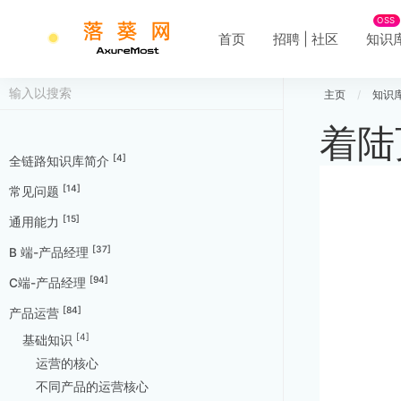
OSS
首页
招聘 | 社区
知识
主页
/
知识
着陆
[4]
全链路知识库简介
[14]
常见问题
[15]
通用能力
[37]
B 端-产品经理
[94]
C端-产品经理
[84]
产品运营
[4]
基础知识
运营的核心
不同产品的运营核心