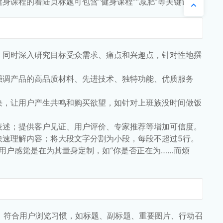
课程的着陆页标题可包含“健身课程”“减肥”等关键词。
，同时深入研究目标受众需求、痛点和兴趣点，针对性地撰
强调产品的高品质材料、先进技术、独特功能、优质服务
决，让用户产生共鸣和购买欲望，如针对上班族没时间做饭
表述；提供客户见证、用户评价、专家推荐等增加可信度。
快速理解内容；将大段文字分割为小段，每段不超过5行。
让用户感觉是在为其量身定制，如“你是否正在为……而烦
，符合用户浏览习惯，如标题、副标题、重要图片、行动召