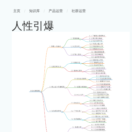
主页
/
知识库
/
产品运营
/
社群运营
人性引爆