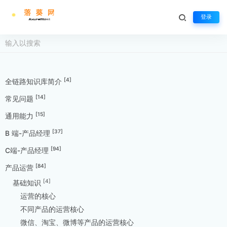
登录
[4]
全链路知识库简介
[14]
常见问题
[15]
通用能力
[37]
B 端-产品经理
[94]
C端-产品经理
[84]
产品运营
[4]
基础知识
运营的核心
不同产品的运营核心
微信、淘宝、微博等产品的运营核心