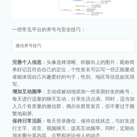
一些常见平台的养号与安全技巧：
微信养号技巧
完善个人信息
：头像选择清晰、积极向上的图片，昵称简
单好记且符合自己的定位，个性签名可以写一些正能量或
者能体现自己兴趣爱好的句子，性别、地区等信息如实填
写。
增加互动频率
：主动或被动地添加一些亲朋好友的账号，
每天进行适量的聊天互动，分享生活点滴。同时，适当加
入几个有质量的微信群，偶尔在群里发言，但不要过于频
繁地刷屏。
保持日常活跃
：每天登录微信，保持在线状态，与好友进
行文字、语音、视频聊天，提高互动频率。同时，定期在
朋友圈分享内容，点赞和评论他人的动态。