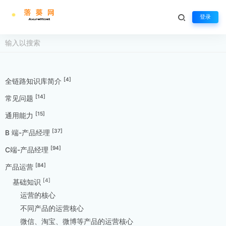
登录
[4]
全链路知识库简介
[14]
常见问题
[15]
通用能力
[37]
B 端-产品经理
[94]
C端-产品经理
[84]
产品运营
[4]
基础知识
运营的核心
不同产品的运营核心
微信、淘宝、微博等产品的运营核心