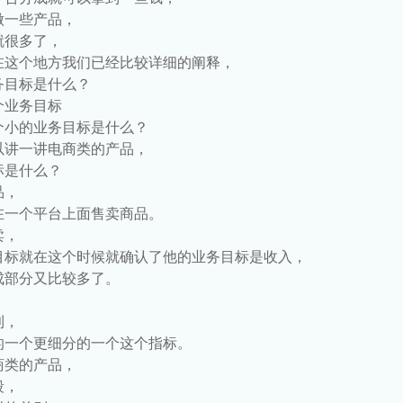
做一些产品，
就很多了，
在这个地方我们已经比较详细的阐释，
务目标是什么？
个业务目标
个小的业务目标是什么？
以讲一讲电商类的产品，
标是什么？
品，
在一个平台上面售卖商品。
卖，
目标就在这个时候就确认了他的业务目标是收入，
成部分又比较多了。
，
利，
的一个更细分的一个这个指标。
商类的产品，
段，