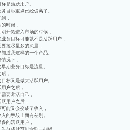
目标是活跃用户。
业务目标重点已经偏离了。
讲到，
期的时候，
刚刚开拓进入市场的时候，
的业务目标可能就不是活跃用户，
我要拉尽量多的流量，
户知道我这样的一个产品。
般情况下，
的早期业务目标是流量。
之后，
的目标又是做大活跃用户。
跃用户之后，
都需要养活自己，
活跃用户之后，
标可能又会变成了收入，
收入的手段上面有差别。
很多的活跃用户，
广告分成就可以拿到一些钱，