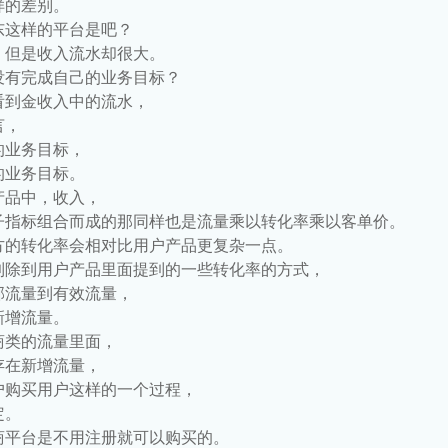
样的差别。
东这样的平台是吧？
，但是收入流水却很大。
没有完成自己的业务目标？
看到金收入中的流水，
言，
的业务目标，
的业务目标。
产品中，收入，
子指标组合而成的那同样也是流量乘以转化率乘以客单价。
方的转化率会相对比用户产品更复杂一点。
到除到用户产品里面提到的一些转化率的方式，
部流量到有效流量，
新增流量。
商类的流量里面，
存在新增流量，
户购买用户这样的一个过程，
定。
商平台是不用注册就可以购买的。