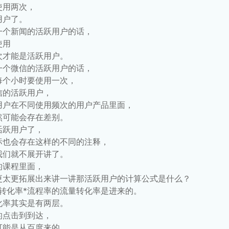
使用两次，
用户了。
一个新闻的活跃用户的话，
使用
次才能是活跃用户。
一个微信的活跃用户的话，
每个小时要使用一次，
信的活跃用户，
用户在不同使用频次的用户产品里面，
然可能会存在差别。
活跃用户了，
标也会存在这样的不同的注释，
我们就不展开讲了。
的课程里面，
更太更拓展出来讲一讲那活跃用户的计算公式是什么？
量转化率*流程率的流量转化率是进来的。
化率其实是有两层。
的点击到到达，
可能是从百度来的，