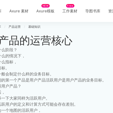
NEW
Free
库
Axure 素材
Axure模板
工作素材
导图书库
资
库
/
产品运营
/
基础知识
产品的运营核心
什么阶段？
什么的情况下，
什么指标，
目标。
一般会制定什么样的业务目标。
到的第一个产品是用户产品活跃用户是用户产品的业务目标。
叫用户产品？
话，
释一下大家同样为活跃用户。
活跃用户的定义和计算方式可能会存在差别。
为一个地图的活跃用户，