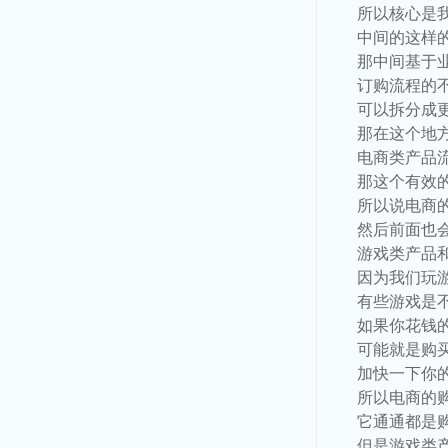
所以核心是
中间的这样
那中间基于
订购流程的
可以拆分成
那在这个地
电商类产品
那这个有效
所以说电商
然后前面也
游戏类产品
因为我们玩
有些游戏是
如果你花钱
可能就是购
加快一下你
所以电商的
它通通都是
但是游戏类