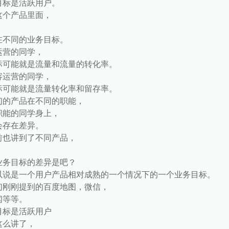
目标是活跃用户。
这个产品里面，
，
在不同的业务目标。
运营的同学，
标可能就是流量和流量的转化率。
容运营的同学，
标可能就是流量转化率和留存率。
们的产品在不同的职能，
职能的同学身上，
会存在差异。
前也讲到了不同产品，
，
业务目标的差异是吧？
以说是一个用户产品相对成熟的一个情况下的一个业务目标。
们刚刚提到的百度地图，微信，
闻等等。
目标是活跃用户
这么讲了，