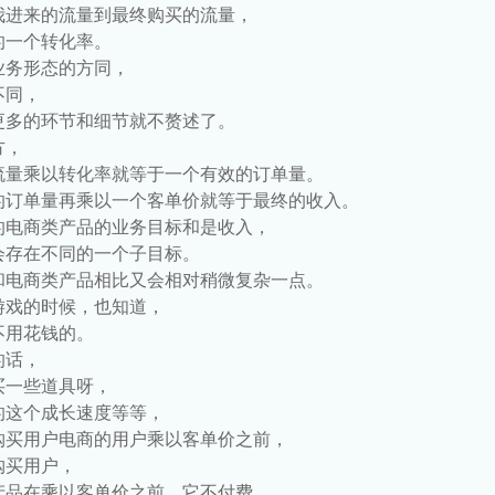
我进来的流量到最终购买的流量，
的一个转化率。
业务形态的方同，
不同，
更多的环节和细节就不赘述了。
方，
流量乘以转化率就等于一个有效的订单量。
的订单量再乘以一个客单价就等于最终的收入。
的电商类产品的业务目标和是收入，
会存在不同的一个子目标。
和电商类产品相比又会相对稍微复杂一点。
游戏的时候，也知道，
不用花钱的。
的话，
买一些道具呀，
的这个成长速度等等，
购买用户电商的用户乘以客单价之前，
购买用户，
产品在乘以客单价之前，它不付费，