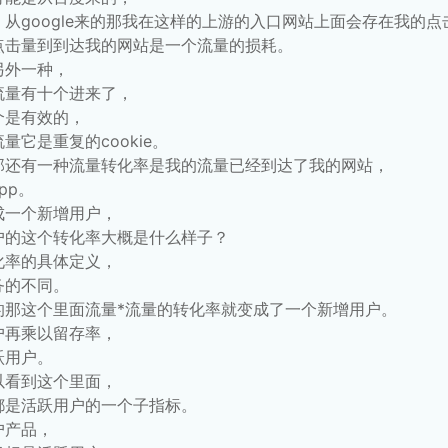
从google来的那我在这样的上游的入口网站上面会存在我的点
点击量到到达我的网站是一个流量的损耗。
另外一种，
流量有十个进来了，
个是有效的，
量它是重复的cookie。
那还有一种流量转化率是我的流量已经到达了我的网站，
pp。
成一个新增用户，
户的这个转化率大概是什么样子？
化率的具体定义，
务的不同。
的那这个里面流量*流量的转化率就变成了一个新增用户。
户再乘以留存率，
跃用户。
以看到这个里面，
都是活跃用户的一个子指标。
户产品，