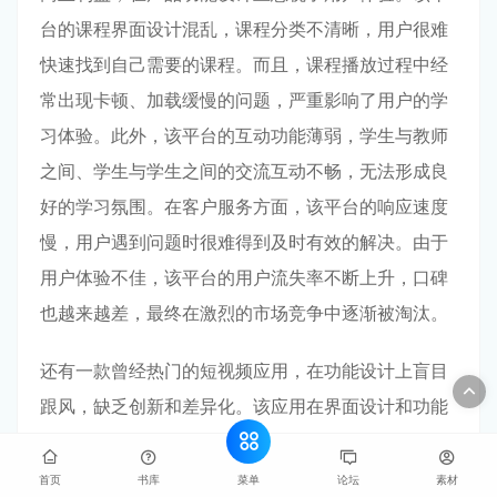
台的课程界面设计混乱，课程分类不清晰，用户很难
快速找到自己需要的课程。而且，课程播放过程中经
常出现卡顿、加载缓慢的问题，严重影响了用户的学
习体验。此外，该平台的互动功能薄弱，学生与教师
之间、学生与学生之间的交流互动不畅，无法形成良
好的学习氛围。在客户服务方面，该平台的响应速度
慢，用户遇到问题时很难得到及时有效的解决。由于
用户体验不佳，该平台的用户流失率不断上升，口碑
也越来越差，最终在激烈的市场竞争中逐渐被淘汰。
还有一款曾经热门的短视频应用，在功能设计上盲目
跟风，缺乏创新和差异化。该应用在界面设计和功能
设置上与其他主流短视频应用高度相似，没有突出自
己的特色和优势。而且，该应用的算法推荐不够精
菜单
首页
书库
论坛
素材