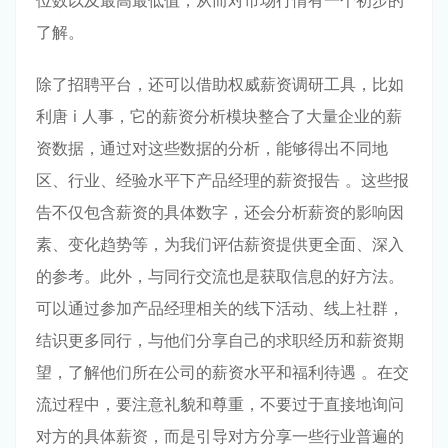
位数以及最高最低值，从而对市场行情有一个初步的
了解。
除了招聘平台，还可以借助权威薪资调研工具，比如
利唐 i 人事，它的薪资分析模块整合了大量企业的薪
资数据，通过对这些数据的分析，能够得出不同地
区、行业、经验水平下产品经理的薪资报告 。这些报
告不仅包含薪资的具体数字，还会分析薪资的影响因
素、变化趋势等，为我们评估薪资提供更全面、深入
的参考。此外，与同行交流也是获取信息的好方法。
可以通过参加产品经理相关的线下活动、线上社群，
结识更多同行，与他们分享自己的求职经历和薪资期
望，了解他们所在公司的薪资水平和福利待遇 。在交
流过程中，要注意礼貌和尊重，不要过于直接地询问
对方的具体薪资，而是引导对方分享一些行业普遍的