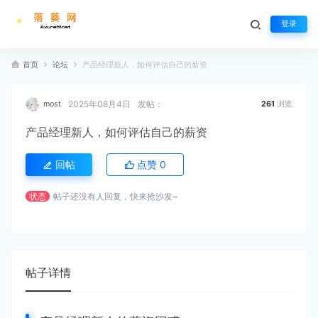
登录
首页
论坛
产品经理新人，如何评估自己的薪资
2025年08月4日
发帖：
most
261
浏览
产品经理新人，如何评估自己的薪资
回帖
点赞
0
状态
帖子还没有人回复，快来抢沙发~
帖子详情