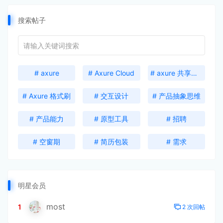
搜索帖子
# axure
# Axure Cloud
# axure 共享激活码
# Axure 格式刷
# 交互设计
# 产品抽象思维
# 产品能力
# 原型工具
# 招聘
# 空窗期
# 简历包装
# 需求
明星会员
most
1
2 次回帖