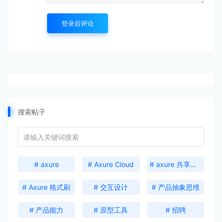
登录后评论
搜索帖子
# axure
# Axure Cloud
# axure 共享激活码
# Axure 格式刷
# 交互设计
# 产品抽象思维
# 产品能力
# 原型工具
# 招聘