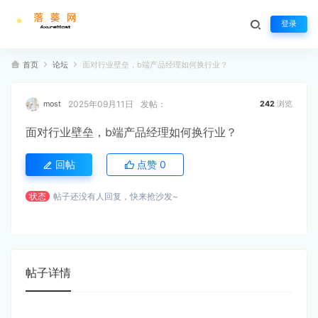
登录
首页
论坛
面对行业壁垒，b端产品经理如何换行业？
2025年09月11日
发帖：
most
242
浏览
面对行业壁垒，b端产品经理如何换行业？
回帖
点赞
0
状态
帖子还没有人回复，快来抢沙发~
帖子详情