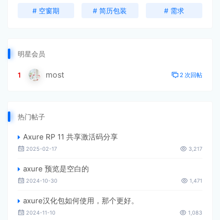
# 空窗期
# 简历包装
# 需求
明星会员
most
1
2 次回帖
热门帖子
Axure RP 11 共享激活码分享
2025-02-17
3,217
axure 预览是空白的
2024-10-30
1,471
axure汉化包如何使用，那个更好。
2024-11-10
1,083