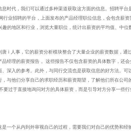
信息时代，我们可以通过多种渠道获取这方面的信息。招聘平台
联网行业招聘的平台，上面发布的产品经理职位信息，会包含薪资
感兴趣的地区和行业，浏览大量职位，统计出薪资的平均值、中位
唐 i 人事，它的薪资分析模块整合了大量企业的薪资数据，通
产品经理的薪资报告 。这些报告不仅包含薪资的具体数字，还会
面、深入的参考。此外，与同行交流也是获取信息的好方法。可
行，与他们分享自己的求职经历和薪资期望，了解他们所在公司
，不要过于直接地询问对方的具体薪资，而是引导对方分享一些行
这是一个从内到外审视自己的过程，需要我们对自己的优势和经