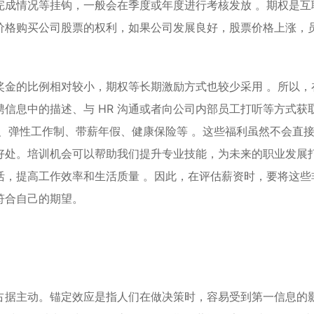
完成情况等挂钩，一般会在季度或年度进行考核发放 。期权是互
价格购买公司股票的权利，如果公司发展良好，股票价格上涨，
奖金的比例相对较小，期权等长期激励方式也较少采用 。所以，
信息中的描述、与 HR 沟通或者向公司内部员工打听等方式获
、弹性工作制、带薪年假、健康保险等 。这些福利虽然不会直
好处。培训机会可以帮助我们提升专业技能，为未来的职业发展
活，提高工作效率和生活质量 。因此，在评估薪资时，要将这些
符合自己的期望。
占据主动。锚定效应是指人们在做决策时，容易受到第一信息的