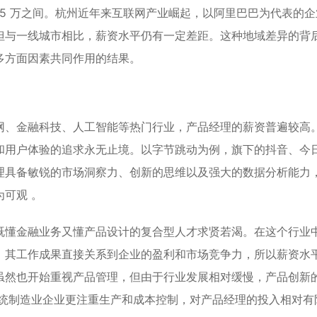
 15 万之间。杭州近年来互联网产业崛起，以阿里巴巴为代表的
但与一线城市相比，薪资水平仍有一定差距。这种地域差异的背
多方面因素共同作用的结果。
网、金融科技、人工智能等热门行业，产品经理的薪资普遍较高
和用户体验的追求永无止境。以字节跳动为例，旗下的抖音、今
理具备敏锐的市场洞察力、创新的思维以及强大的数据分析能力
可观 。
既懂金融业务又懂产品设计的复合型人才求贤若渴。在这个行业
，其工作成果直接关系到企业的盈利和市场竞争力，所以薪资水
虽然也开始重视产品管理，但由于行业发展相对缓慢，产品创新
传统制造业企业更注重生产和成本控制，对产品经理的投入相对有