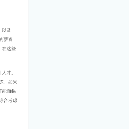
，以及一
的薪资，
。在这些
引人才。
炼。如果
可能面临
综合考虑