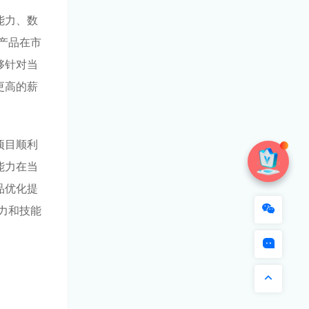
能力、数
产品在市
够针对当
更高的薪
项目顺利
能力在当
品优化提
力和技能