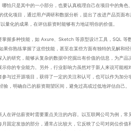
，哪怕只是其中的一小部分，也要认真梳理自己在项目中的角色
品的优化项目，通过用户调研和数据分析，提出了改进产品页面布
个可以量化的成果，在评估薪资时能够有力地证明你的价值。
种技能，如 Axure、Sketch 等原型设计工具，SQL 等
。如果你熟练掌握了这些技能，甚至在某些方面有独特的见解和经
深入的研究，能够从复杂的数据中挖掘出有价值的信息，为产品
展示你的专业能力。另外，行业影响力虽然对于新人来说可能相
者参与过开源项目，获得了一定的关注和认可，也可以作为加分
和经验，明确自己的薪资期望区间，避免过高或过低地评估自己。
新人在评估薪资时需要重点关注的内容。以互联网公司为例，常
工资是每月固定发放的部分，通常占比较大，它反映了公司对岗位价值