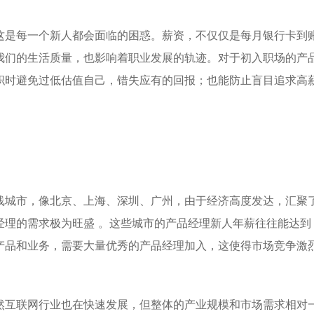
这是每一个新人都会面临的困惑。薪资，不仅仅是每月银行卡到
我们的生活质量，也影响着职业发展的轨迹。对于初入职场的产
职时避免过低估值自己，错失应有的回报；也能防止盲目追求高
线城市，像北京、上海、深圳、广州，由于经济高度发达，汇聚
的需求极为旺盛 。这些城市的产品经理新人年薪往往能达到 15 
产品和业务，需要大量优秀的产品经理加入，这使得市场竞争激
然互联网行业也在快速发展，但整体的产业规模和市场需求相对