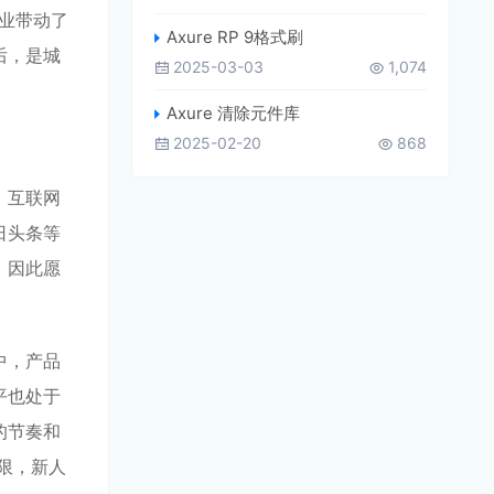
企业带动了
Axure RP 9格式刷
后，是城
2025-03-03
1,074
Axure 清除元件库
2025-02-20
868
。互联网
日头条等
，因此愿
中，产品
平也处于
的节奏和
限，新人