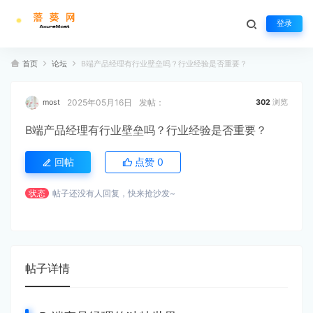
登录
首页
论坛
B端产品经理有行业壁垒吗？行业经验是否重要？
2025年05月16日
发帖：
most
302
浏览
B端产品经理有行业壁垒吗？行业经验是否重要？
回帖
点赞
0
状态
帖子还没有人回复，快来抢沙发~
帖子详情