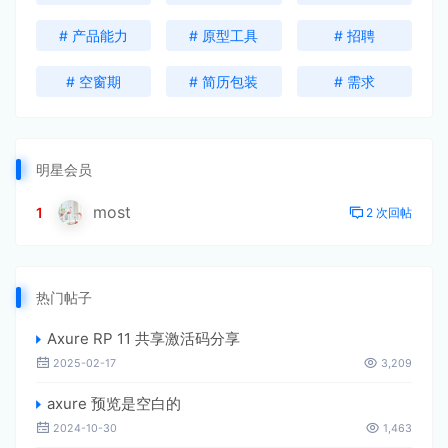
# 产品能力
# 原型工具
# 招聘
# 空窗期
# 简历包装
# 需求
明星会员
most
1
2 次回帖
热门帖子
Axure RP 11 共享激活码分享
2025-02-17
3,209
axure 预览是空白的
2024-10-30
1,463