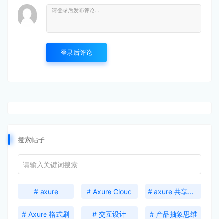
登录后评论
搜索帖子
# axure
# Axure Cloud
# axure 共享激活码
# Axure 格式刷
# 交互设计
# 产品抽象思维