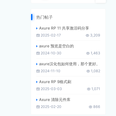
热门帖子
Axure RP 11 共享激活码分享
2025-02-17
3,209
axure 预览是空白的
2024-10-30
1,463
axure汉化包如何使用，那个更好。
2024-11-10
1,082
Axure RP 9格式刷
2025-03-03
1,071
Axure 清除元件库
2025-02-20
866