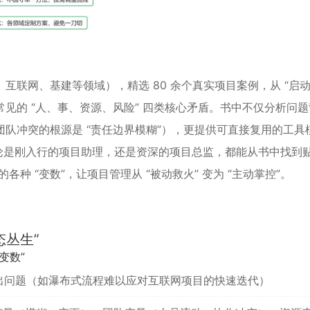
、互联网、基建等领域），精选 80 余个真实项目案例，从 “启动
项目中常见的 “人、事、资源、风险” 四类核心矛盾。书中不仅分析问
团队冲突的根源是 “责任边界模糊”），更提供可直接复用的工具
。无论是刚入行的项目助理，还是资深的项目总监，都能从书中找到
各种 “变数”，让项目管理从 “被动救火” 变为 “主动掌控”。
态丛生”
变数”
 仍会出问题（如瀑布式流程难以应对互联网项目的快速迭代）