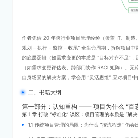
作者凭借 20 年跨行业项目管理经验（覆盖 IT、制造
规划 – 执行 – 监控 – 收尾” 全生命周期，拆解
的底层逻辑（如需求变更的本质是 “目标对齐不足”，
（如需求变更评估表、跨部门协作 RACI 矩阵）
自身场景的解决方案，学会用 “灵活思维” 应对项目中的
二、书籍大纲
第一部分：认知重构 —— 项目为什么 “百
第 1 章 打破 “标准化” 误区：项目管理的本质是 “解决
1.1 传统项目管理的局限：为什么 “按流程走”