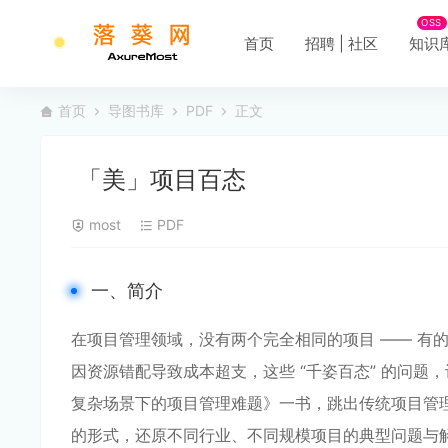
OSS
首页
招聘 | 社区
知识
首页
导图书库
PDF
正文
「美」项目百态
most
PDF
一、简介
在项目管理领域，没有两个完全相同的项目 —— 有
因资源错配导致成本超支，这些 “千姿百态” 的问题
复杂场景下的项目管理难题》一书，跳出传统项目管理 “标
的形式，还原不同行业、不同规模项目的典型问题与