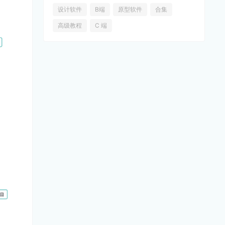
设计软件
B端
原型软件
合集
高级教程
C 端