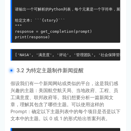
请输出一个可解析的Python列表，每个元素是一个字符串，展示了一
给定文本: ```{story}```

"""

response = get_completion(prompt)

print(response)
['NASA', '满意度', '评论', '管理团队', '社会保障管理局'
3.2 为特定主题制作新闻提醒
假设我们有一个新闻网站或类似的平台，这是我们感
兴趣的主题：美国航空航天局、当地政府、工程、员
工满意度、联邦政府等。我们想要分析一篇新闻文
章，理解其包含了哪些主题。可以使用这样的
Prompt：确定以下主题列表中的每个项目是否是以下
文本中的主题。以 0 或 1 的形式给出答案列表。