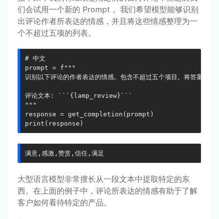
们会试用一个新的 Prompt 。我们希望模型能够识别
出评论作者所表达的情感，并且将这些情感整理为一
个不超过五项的列表。
# 中文

prompt = f"""

识别以下评论的作者表达的情感。包含不超过五个项目。将答案格式化
评论文本: ```{lamp_review}```

"""

response = get_completion(prompt)

print(response)
满意,感激,赞赏,信任,满足
大型语言模型非常擅长从一段文本中提取特定的东
西。在上面的例子中，评论所表达的情感有助于了解
客户如何看待特定的产品。