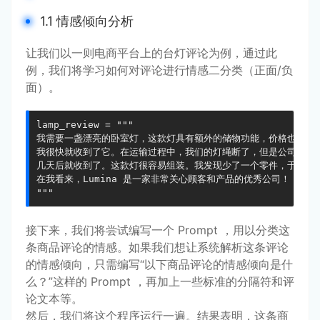
1.1 情感倾向分析
让我们以一则电商平台上的台灯评论为例，通过此
例，我们将学习如何对评论进行情感二分类（正面/负
面）。
lamp_review = """

我需要一盏漂亮的卧室灯，这款灯具有额外的储物功能，价格也不算太
我很快就收到了它。在运输过程中，我们的灯绳断了，但是公司很乐意
几天后就收到了。这款灯很容易组装。我发现少了一个零件，于是联系
在我看来，Lumina 是一家非常关心顾客和产品的优秀公司！

"""
接下来，我们将尝试编写一个 Prompt ，用以分类这
条商品评论的情感。如果我们想让系统解析这条评论
的情感倾向，只需编写“以下商品评论的情感倾向是什
么？”这样的 Prompt ，再加上一些标准的分隔符和评
论文本等。
然后，我们将这个程序运行一遍。结果表明，这条商