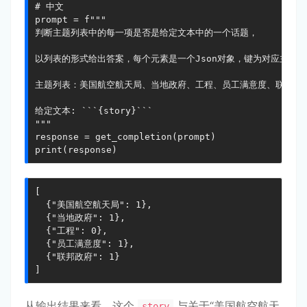
# 中文

prompt = f"""

判断主题列表中的每一项是否是给定文本中的一个话题，

以列表的形式给出答案，每个元素是一个Json对象，键为对应主题，值
主题列表：美国航空航天局、当地政府、工程、员工满意度、联邦政府
给定文本: ```{story}```

"""

response = get_completion(prompt)

print(response)
[

  {"美国航空航天局": 1},

  {"当地政府": 1},

  {"工程": 0},

  {"员工满意度": 1},

  {"联邦政府": 1}

]
从输出结果来看，这个
与关于“美国航空航天
story