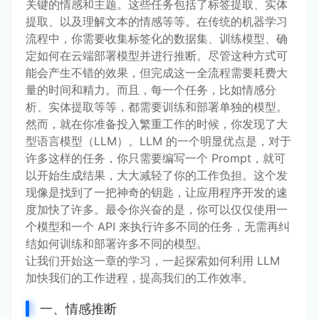
关键的情感和主题。这些任务包括了标签提取、实体
提取、以及理解文本的情感等等。在传统的机器学习
流程中，你需要收集标签化的数据集、训练模型、确
定如何在云端部署模型并进行推断。尽管这种方式可
能会产生不错的效果，但完成这一全流程需要耗费大
量的时间和精力。而且，每一个任务，比如情感分
析、实体提取等等，都需要训练和部署单独的模型。
然而，就在你准备投入繁重工作的时候，你发现了大
型语言模型（LLM）。LLM 的一个明显优点是，对于
许多这样的任务，你只需要编写一个 Prompt，就可
以开始生成结果，大大减轻了你的工作负担。这个发
现像是找到了一把神奇的钥匙，让应用程序开发的速
度加快了许多。最令你兴奋的是，你可以仅仅使用一
个模型和一个 API 来执行许多不同的任务，无需再纠
结如何训练和部署许多不同的模型。
让我们开始这一章的学习，一起探索如何利用 LLM
加快我们的工作进程，提高我们的工作效率。
一、情感推断