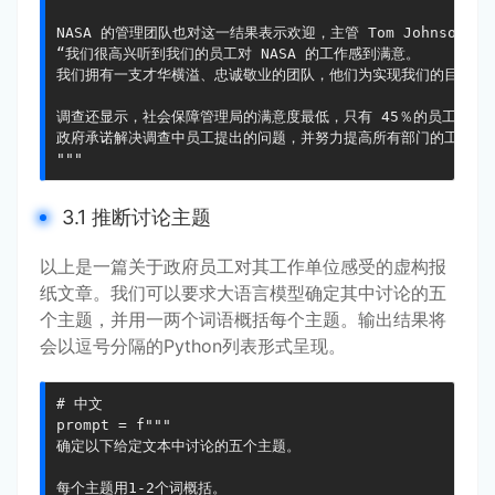
NASA 的管理团队也对这一结果表示欢迎，主管 Tom Johnson 表示
“我们很高兴听到我们的员工对 NASA 的工作感到满意。

我们拥有一支才华横溢、忠诚敬业的团队，他们为实现我们的目标不懈
调查还显示，社会保障管理局的满意度最低，只有 45％的员工表示他
政府承诺解决调查中员工提出的问题，并努力提高所有部门的工作满意
"""
3.1 推断讨论主题
以上是一篇关于政府员工对其工作单位感受的虚构报
纸文章。我们可以要求大语言模型确定其中讨论的五
个主题，并用一两个词语概括每个主题。输出结果将
会以逗号分隔的Python列表形式呈现。
# 中文

prompt = f"""

确定以下给定文本中讨论的五个主题。

每个主题用1-2个词概括。
