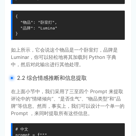
{

  "物品": "卧室灯",

  "品牌": "Lumina"

}
如上所示，它会说这个物品是一个卧室灯，品牌是
Luminar，你可以轻松地将其加载到 Python 字典
中，然后对此输出进行其他处理。
2.2 综合情感推断和信息提取
在上面小节中，我们采用了三至四个 Prompt 来提取
评论中的“情绪倾向”、“是否生气”、“物品类型”和“品
牌”等信息。然而，事实上，我们可以设计一个单一的
Prompt ，来同时提取所有这些信息。
# 中文

prompt = f"""
