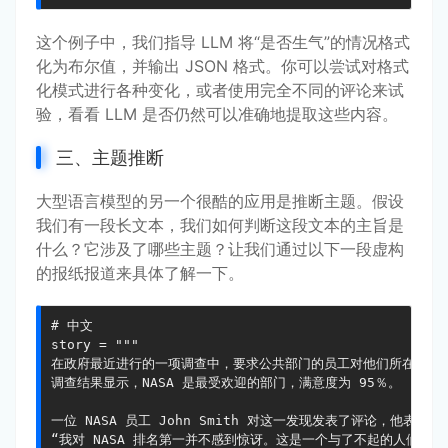
这个例子中，我们指导 LLM 将“是否生气”的情况格式
化为布尔值，并输出 JSON 格式。你可以尝试对格式
化模式进行各种变化，或者使用完全不同的评论来试
验，看看 LLM 是否仍然可以准确地提取这些内容。
三、主题推断
大型语言模型的另一个很酷的应用是推断主题。假设
我们有一段长文本，我们如何判断这段文本的主旨是
什么？它涉及了哪些主题？让我们通过以下一段虚构
的报纸报道来具体了解一下。
# 中文

story = """

在政府最近进行的一项调查中，要求公共部门的员工对他们所在部门的
调查结果显示，NASA 是最受欢迎的部门，满意度为 95％。

一位 NASA 员工 John Smith 对这一发现发表了评论，他表示：

“我对 NASA 排名第一并不感到惊讶。这是一个与了不起的人们和