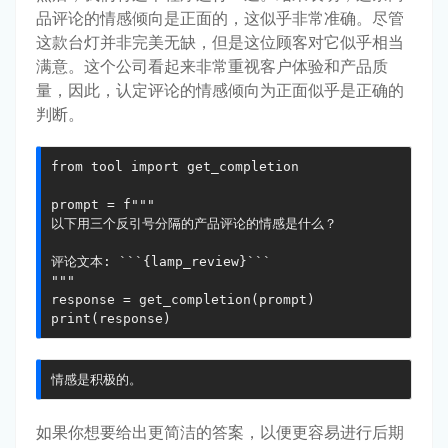
品评论的情感倾向是正面的，这似乎非常准确。尽管
这款台灯并非完美无缺，但是这位顾客对它似乎相当
满意。这个公司看起来非常重视客户体验和产品质
量，因此，认定评论的情感倾向为正面似乎是正确的
判断。
from tool import get_completion

prompt = f"""

以下用三个反引号分隔的产品评论的情感是什么？

评论文本: ```{lamp_review}```

"""

response = get_completion(prompt)

print(response)
情感是积极的。
如果你想要给出更简洁的答案，以便更容易进行后期