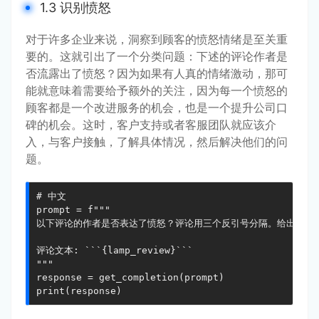
1.3 识别愤怒
对于许多企业来说，洞察到顾客的愤怒情绪是至关重
要的。这就引出了一个分类问题：下述的评论作者是
否流露出了愤怒？因为如果有人真的情绪激动，那可
能就意味着需要给予额外的关注，因为每一个愤怒的
顾客都是一个改进服务的机会，也是一个提升公司口
碑的机会。这时，客户支持或者客服团队就应该介
入，与客户接触，了解具体情况，然后解决他们的问
题。
# 中文

prompt = f"""

以下评论的作者是否表达了愤怒？评论用三个反引号分隔。给出是或否
评论文本: ```{lamp_review}```

"""

response = get_completion(prompt)

print(response)