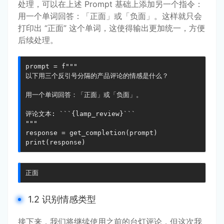
处理，可以在上述 Prompt 基础上添加另一个指令：
用一个单词回答：「正面」或「负面」
。这样就只会
打印出 “正面” 这个单词，这使得输出更加统一，方便
后续处理。
prompt = f"""

以下用三个反引号分隔的产品评论的情感是什么？

用一个单词回答：「正面」或「负面」。

评论文本: ```{lamp_review}```

"""

response = get_completion(prompt)

print(response)
正面
1.2 识别情感类型
接下来，我们将继续使用之前的台灯评论，但这次我