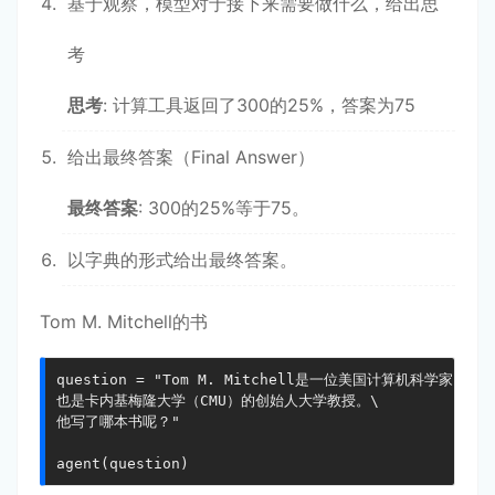
基于观察，模型对于接下来需要做什么，给出思
考
思考
: 计算工具返回了300的25%，答案为75
给出最终答案（Final Answer）
最终答案
: 300的25%等于75。
以字典的形式给出最终答案。
Tom M. Mitchell的书
question = "Tom M. Mitchell是一位美国计算机科学家，\

也是卡内基梅隆大学（CMU）的创始人大学教授。\

他写了哪本书呢？"

agent(question)