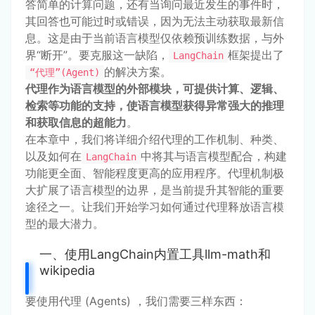
答简单的计算问题，还有当询问最近发生的事件时，
其回答也可能过时或错误，因为无法主动获取最新信
息。这是由于当前语言模型仅依赖预训练数据，与外
界“断开”。要克服这一缺陷，
框架提出了
LangChain
的解决方案。
“代理”(Agent)
代理作为语言模型的外部模块，可提供计算、逻辑、
检索等功能的支持，使语言模型获得异常强大的推理
和获取信息的超能力
。
在本章中，我们将详细介绍代理的工作机制、种类、
以及如何在
中将其与语言模型配合，构建
LangChain
功能更全面、智能程度更高的应用程序。代理机制极
大扩展了语言模型的边界，是当前提升其智能的重要
途径之一。让我们开始学习如何通过代理释放语言模
型的最大潜力。
一、使用LangChain内置工具llm-math和
wikipedia
要使用代理 (Agents) ，我们需要三样东西：