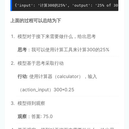
{'input': '计算300的25%', 'output': '25% of 300 is
上面的过程可以总结为下
模型对于接下来需要做什么，给出思考
思考
：我可以使用计算工具来计算300的25%
模型基于思考采取行动
行动
: 使用计算器（calculator），输入
（action_input）300*0.25
模型得到观察
观察
：答案: 75.0