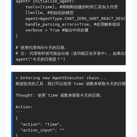
agent= initialize_agent(

    tools=[time], #将刚刚创建的时间工具加入代理

    llm=llm, #初始化的模型

    agent=AgentType.CHAT_ZERO_SHOT_REACT_DESCRIP
    handle_parsing_errors=True, #处理解析错误

    verbose = True #输出中间步骤

)

# 使用代理询问今天的日期. 

# 注: 代理有时候可能会出错（该功能正在开发中）。如果出现错误
agent("今天的日期是？")
> Entering new AgentExecutor chain...

根据提供的工具，我们可以使用`time`函数来获取今天的日期。

Thought: 使用`time`函数来获取今天的日期。

Action:

```

{

  "action": "time",

  "action_input": ""

}
