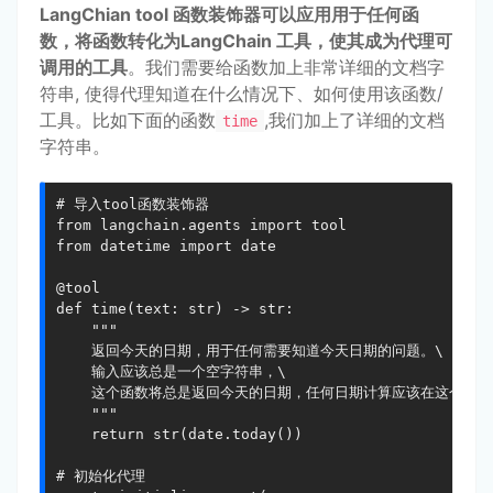
LangChian tool 函数装饰器可以应用用于任何函
数，将函数转化为LangChain 工具，使其成为代理可
调用的工具
。我们需要给函数加上非常详细的文档字
符串, 使得代理知道在什么情况下、如何使用该函数/
工具。比如下面的函数
,我们加上了详细的文档
time
字符串。
# 导入tool函数装饰器

from langchain.agents import tool

from datetime import date

@tool

def time(text: str) -> str:

    """

    返回今天的日期，用于任何需要知道今天日期的问题。\

    输入应该总是一个空字符串，\

    这个函数将总是返回今天的日期，任何日期计算应该在这个函数
    """

    return str(date.today())

# 初始化代理
