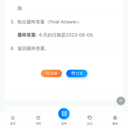
期
给出最终答案（Final Answer）
最终答案
: 今天的日期是2023-08-09.
返回最终答案。
收藏
打赏
Ⅲ.6 评估
Ⅳ.1 LangChain
菜单
首页
书库
论坛
素材