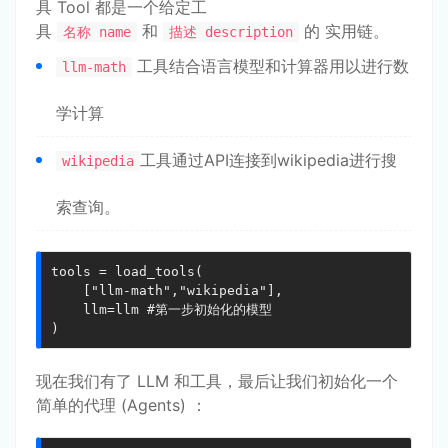
具 Tool 都是一个给定工
具
和
的 实用链。
名称 name
描述 description
工具结合语言模型和计算器用以进行数
llm-math
学计算
工具通过API连接到wikipedia进行搜
wikipedia
索查询。
tools = load_tools(

    ["llm-math","wikipedia"], 

    llm=llm #第一步初始化的模型

)
现在我们有了 LLM 和工具，最后让我们初始化一个
简单的代理 (Agents) ：