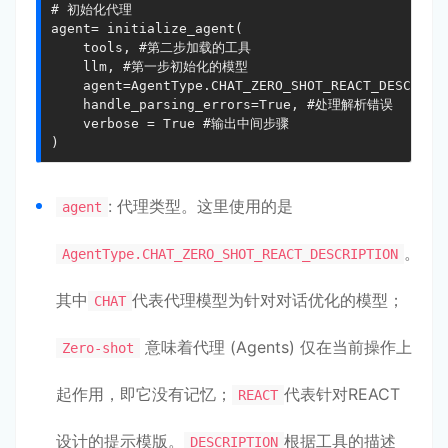
# 初始化代理

agent= initialize_agent(

    tools, #第二步加载的工具

    llm, #第一步初始化的模型

    agent=AgentType.CHAT_ZERO_SHOT_REACT_DESCRIP
    handle_parsing_errors=True, #处理解析错误

    verbose = True #输出中间步骤

)
: 代理类型。这里使用的是
agent
。
AgentType.CHAT_ZERO_SHOT_REACT_DESCRIPTION
其中
代表代理模型为针对对话优化的模型；
CHAT
意味着代理 (Agents) 仅在当前操作上
Zero-shot
起作用，即它没有记忆；
代表针对REACT
REACT
设计的提示模版。
根据工具的描述
DESCRIPTION