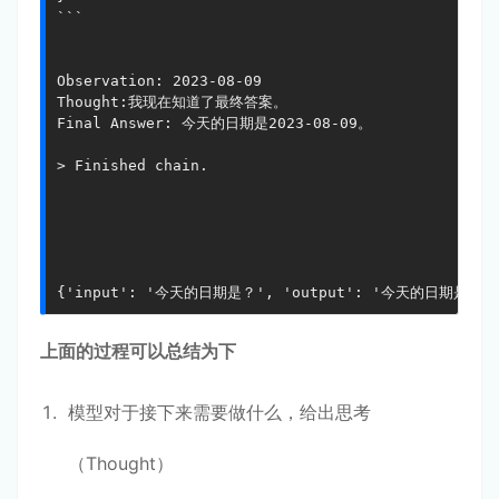
```

Observation: 2023-08-09

Thought:我现在知道了最终答案。

Final Answer: 今天的日期是2023-08-09。

> Finished chain.

{'input': '今天的日期是？', 'output': '今天的日期是2023
上面的过程可以总结为下
模型对于接下来需要做什么，给出思考
（Thought）