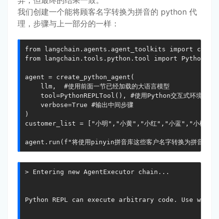
异，但最终的结果一致。
我们创建一个能将顾客名字转换为拼音的 python 代
理，步骤与上一部分的一样：
from langchain.agents.agent_toolkits import create
from langchain.tools.python.tool import PythonREPL
agent = create_python_agent(

    llm,  #使用前面一节已经加载的大语言模型

    tool=PythonREPLTool(), #使用Python交互式环境工具 R
    verbose=True #输出中间步骤

)

customer_list = ["小明","小黄","小红","小蓝","小橘","
agent.run(f"将使用pinyin拼音库这些客户名字转换为拼音，并打印
> Entering new AgentExecutor chain...

Python REPL can execute arbitrary code. Use with c