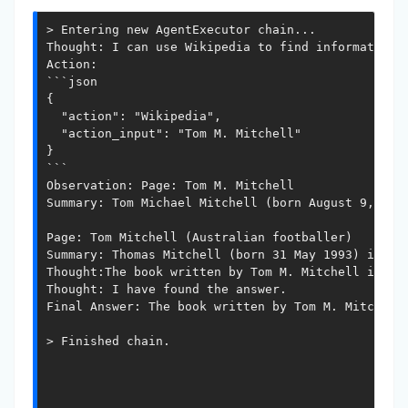
> Entering new AgentExecutor chain...

Thought: I can use Wikipedia to find information a
Action:

```json

{

  "action": "Wikipedia",

  "action_input": "Tom M. Mitchell"

}

```

Observation: Page: Tom M. Mitchell

Summary: Tom Michael Mitchell (born August 9, 195
Page: Tom Mitchell (Australian footballer)

Summary: Thomas Mitchell (born 31 May 1993) is a 
Thought:The book written by Tom M. Mitchell is "Ma
Thought: I have found the answer.

Final Answer: The book written by Tom M. Mitchell 
> Finished chain.
