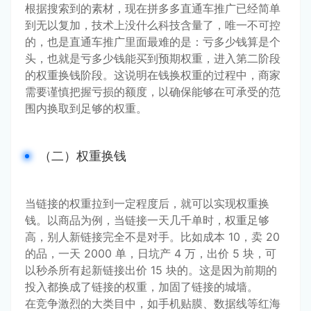
根据搜索到的素材，现在拼多多直通车推广已经简单
到无以复加，技术上没什么科技含量了，唯一不可控
的，也是直通车推广里面最难的是：亏多少钱算是个
头，也就是亏多少钱能买到预期权重，进入第二阶段
的权重换钱阶段。这说明在钱换权重的过程中，商家
需要谨慎把握亏损的额度，以确保能够在可承受的范
围内换取到足够的权重。
（二）权重换钱
当链接的权重拉到一定程度后，就可以实现权重换
钱。以商品为例，当链接一天几千单时，权重足够
高，别人新链接完全不是对手。比如成本 10，卖 20 
的品，一天 2000 单，日坑产 4 万，出价 5 块，可
以秒杀所有起新链接出价 15 块的。这是因为前期的
投入都换成了链接的权重，加固了链接的城墙。
在竞争激烈的大类目中，如手机贴膜、数据线等红海