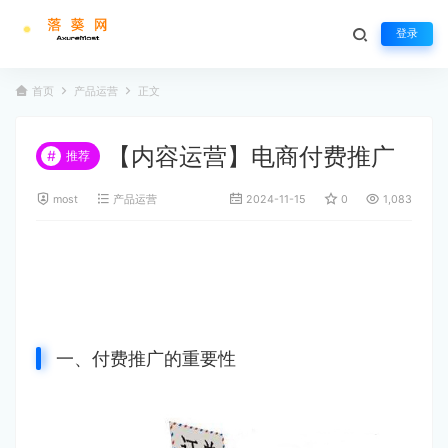
登录
首页
产品运营
正文
【内容运营】电商付费推广
#
推荐
most
产品运营
2024-11-15
0
1,083
一、付费推广的重要性