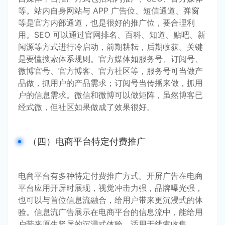
等。站内自身网站与 APP 广告位、短信通道、弹窗
等是官方内部通道，也是很好的推广位，要合理利
用。SEO 可以通过官网排名、百科、知道、贴吧、新
闻源等方式进行冷启动，前期耕耘，后期收获。关键
是要懂搜索体系规则。官方媒体如服务号、订阅号、
微博官号、官方博客、官方社区等，服务号可当做产
品做，抓用户的产品需求；订阅号当传播来做，抓用
户的信息需求。微信和微博可以做矩阵，虽然博客已
经式微，但社区如果做成了效果很好。
（四）电商平台特定付费推广
电商平台有多种特定付费推广方式。开屏广告在电商
平台应用开屏时展现，视觉冲击力强，品牌曝光强，
也可以与首位信息流融合，给用户带来更沉浸式的体
验。信息流广告展示在电商平台的信息流中，能给用
户带来原生竖屏的沉浸式体验，适用于线索收集、