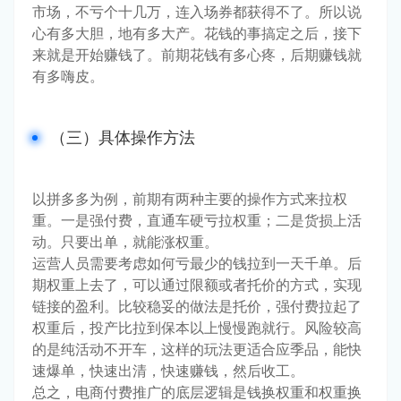
市场，不亏个十几万，连入场券都获得不了。所以说
心有多大胆，地有多大产。花钱的事搞定之后，接下
来就是开始赚钱了。前期花钱有多心疼，后期赚钱就
有多嗨皮。
（三）具体操作方法
以拼多多为例，前期有两种主要的操作方式来拉权
重。一是强付费，直通车硬亏拉权重；二是货损上活
动。只要出单，就能涨权重。
运营人员需要考虑如何亏最少的钱拉到一天千单。后
期权重上去了，可以通过限额或者托价的方式，实现
链接的盈利。比较稳妥的做法是托价，强付费拉起了
权重后，投产比拉到保本以上慢慢跑就行。风险较高
的是纯活动不开车，这样的玩法更适合应季品，能快
速爆单，快速出清，快速赚钱，然后收工。
总之，电商付费推广的底层逻辑是钱换权重和权重换