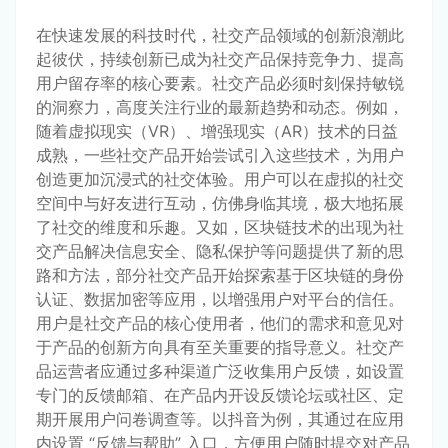
在快速发展的科技时代，社交产品领域的创新浪潮此
起彼伏，持续创新已成为社交产品保持竞争力、提高
用户留存率的核心要素。社交产品必须时刻保持敏锐
的洞察力，高度关注行业的最新趋势和动态。例如，
随着虚拟现实（VR）、增强现实（AR）技术的日益
成熟，一些社交产品开始尝试引入这些技术，为用户
创造更加沉浸式的社交体验。用户可以在虚拟的社交
空间中与好友进行互动，仿佛身临其境，极大地拓展
了社交的维度和乐趣。又如，区块链技术的出现为社
交产品解决信息安全、隐私保护等问题提供了新的思
路和方法，部分社交产品开始探索基于区块链的身份
认证、数据加密等应用，以增强用户对平台的信任。
用户是社交产品的核心使用者，他们的需求和意见对
于产品的创新方向具有至关重要的指导意义。社交产
品运营者应通过多种渠道广泛收集用户反馈，如设置
专门的反馈邮箱、在产品内开设反馈论坛或社区、定
期开展用户问卷调查等。以抖音为例，其通过在应用
内设置 “反馈与帮助” 入口，方便用户随时提交对产品