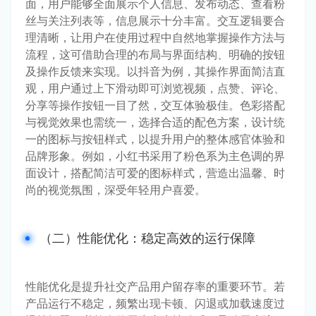
面，用户能够全面展示个人信息、发布动态、查看粉
丝与关注列表等，信息展示十分丰富。交互逻辑要合
理清晰，让用户在使用过程中自然地掌握操作方法与
流程，这可借助合理的布局与界面结构、明确的按钮
及操作反馈来实现。以抖音为例，其操作界面简洁直
观，用户通过上下滑动即可浏览视频，点赞、评论、
分享等操作按钮一目了然，交互体验极佳。色彩搭配
与视觉效果也需统一，选择合适的配色方案，设计统
一的图标与按钮样式，以提升用户的整体感官体验和
品牌形象。例如，小红书采用了粉色系为主色调的界
面设计，搭配简洁可爱的图标样式，营造出温馨、时
尚的视觉氛围，深受年轻用户喜爱。
（二）性能优化：稳定高效的运行保障
性能优化是提升社交产品用户留存率的重要环节。若
产品运行不稳定，频繁出现卡顿、闪退或加载速度过