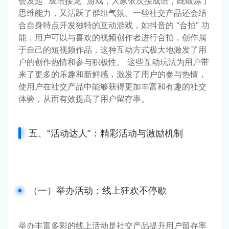
会发起 “成语接龙” 游戏，大家依次接成语，既锻炼了
思维能力，又活跃了群组气氛。一些社交产品还会结
合自身特点开发独特的互动游戏，如抖音的 “合拍” 功
能，用户可以与喜欢的视频创作者进行合拍，创作属
于自己的短视频作品，这种互动方式极大地激发了用
户的创作热情和参与积极性。 这些互动玩法为用户带
来了更多的乐趣和新鲜感，激发了用户的参与热情，
使用户在社交产品中能够获得更加丰富和有趣的社交
体验，从而有效提高了用户留存率。
五、“活动达人”：精彩活动与激励机制
（一）举办活动：线上狂欢不停歇
举办丰富多彩的线上活动是社交产品提升用户留存率