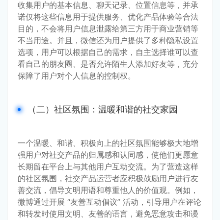
收集用户的基本信息、聊天记录、位置信息等，并承
诺仅将这些信息用于提供服务、优化产品体验等合法
目的，不会将用户信息泄露给第三方用于商业营销等
不当用途。并且，微信还为用户提供了多种隐私设置
选项，用户可以根据自己的需求，自主选择谁可以查
看自己的朋友圈、是否允许陌生人添加好友等，充分
保障了用户对个人信息的控制权。
（二）社区氛围：温暖和谐的社交家园
一个温暖、和谐、积极向上的社区氛围能够极大地增
强用户对社交产品的归属感和认同感，使他们更愿意
长期留在平台上与其他用户互动交流。为了营造这样
的社区氛围，社交产品运营者应积极鼓励用户进行友
善交流，倡导文明用语和尊重他人的价值观。例如，
微博通过开展 “友善互动倡议” 活动，引导用户在评论
和转发时使用文明、友善的语言，避免恶意攻击和谩