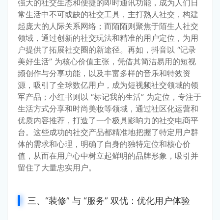
强大的社交生态和便捷的即时通讯功能，成为人们日
常生活中不可或缺的社交工具，主打熟人社交，构建
起庞大的人际关系网络；而陌陌则聚焦于陌生人社交
领域，通过创新的社交玩法和精准的用户定位，为用
户提供了拓展社交圈的新途径。再如，抖音以 “记录
美好生活” 为核心价值主张，凭借其简洁易用的短视
频创作与分享功能，以及丰富多样的音乐和特效资
源，吸引了全球数亿用户，成为短视频社交领域的领
军产品；小红书则以 “标记我的生活” 为定位，专注于
生活方式分享和时尚美妆等领域，通过社区化运营和
优质内容推荐，打造了一个极具影响力的社交电商平
台。这些成功的社交产品都精准地把握了特定用户群
体的需求和心理，明确了自身的独特定位和核心价
值，从而在用户心中树立起鲜明的品牌形象，吸引并
留住了大量忠实用户。
三、“装修” 与 “服务” 双优：优化用户体验