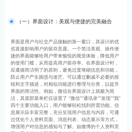
（一）界面设计：美观与便捷的完美融合
界面是用户与社交产品接触的第一窗口，其设计的优
劣直接影响用户的留存意愿。一个简洁美观、操作便
捷的界面能够给用户带来愉悦的视觉体验，降低用户
的使用门槛，从而提高用户留存率。在界面设计时，
应遵循简洁明了的原则，避免过度堆砌信息和功能，
防止用户产生困惑与迷茫。可以通过删减不必要的按
钮和文字描述，对相似功能进行整理与分类，以提升
界面的简洁性。例如，微信在界面设计上就极为简
洁，其底部菜单栏仅设置了 “微信”“通讯录”“发现”“我” 
四个主要功能入口，用户能够轻松找到所需功能。信
息展示应丰富完整，充分呈现用户信息与内容，可通
过优化个人资料页面、消息列表、动态展示等方式，
增强用户对信息的感知与了解。如微博的个人资料页