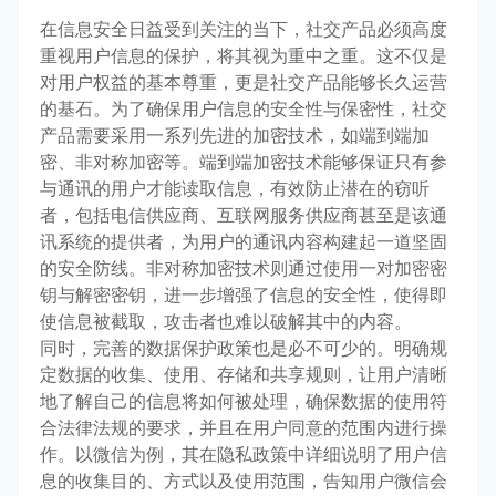
在信息安全日益受到关注的当下，社交产品必须高度
重视用户信息的保护，将其视为重中之重。这不仅是
对用户权益的基本尊重，更是社交产品能够长久运营
的基石。为了确保用户信息的安全性与保密性，社交
产品需要采用一系列先进的加密技术，如端到端加
密、非对称加密等。端到端加密技术能够保证只有参
与通讯的用户才能读取信息，有效防止潜在的窃听
者，包括电信供应商、互联网服务供应商甚至是该通
讯系统的提供者，为用户的通讯内容构建起一道坚固
的安全防线。非对称加密技术则通过使用一对加密密
钥与解密密钥，进一步增强了信息的安全性，使得即
使信息被截取，攻击者也难以破解其中的内容。
同时，完善的数据保护政策也是必不可少的。明确规
定数据的收集、使用、存储和共享规则，让用户清晰
地了解自己的信息将如何被处理，确保数据的使用符
合法律法规的要求，并且在用户同意的范围内进行操
作。以微信为例，其在隐私政策中详细说明了用户信
息的收集目的、方式以及使用范围，告知用户微信会