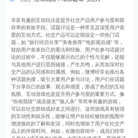
丰富有趣的互动玩法是提升社交产品用户参与度和留
存率的有效手段。话题讨论是一种常见且深受用户喜
爱的互动方式。社交产品可以定期设定一些热门话
题，如 “旅行经历分享”“美食推荐”“电影观后感” 等，
鼓励用户发表自己的看法和经验。用户在参与话题讨
论的过程中，不仅能够展示自己的个性与见解，还能
与其他用户进行思想碰撞，产生共鸣，从而加深对社
交产品的认同感和归属感。例如，微博经常会推出各
种话题热搜，吸引大量用户参与讨论，用户们在话题
下分享自己的故事、观点和感受，形成了热烈的互动
氛围。互动游戏也是提升用户参与度的重要方式。像 
“你画我猜”“成语接龙”“狼人杀” 等简单有趣的游戏，
可以在社交群组或好友之间进行。这些游戏具有较强
的互动性和娱乐性，能够让用户在轻松愉快的氛围中
增进彼此的了解和友谊，同时也增加了用户在社交产
品上的停留时间。例如，在微信群组中，成员们经常