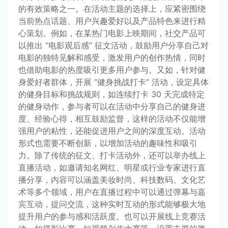
的有效策略之一。在活动主题的选择上，应紧密围绕
当前热点话题、用户兴趣爱好以及产品特色来进行精
心策划。例如，在某热门电影上映期间，社交产品可
以推出 “电影观后感” 征文活动，鼓励用户分享自己对
电影的独特见解和感受，激发用户的创作热情，同时
也借助电影的热度吸引更多用户参与。又如，针对健
身爱好者群体，开展 “健身挑战打卡” 活动，设定具体
的健身目标和挑战规则，如连续打卡 30 天完成特定
的健身动作，参与者可以在活动中分享自己的健身进
度、经验心得，相互鼓励监督，这样的活动不仅能增
强用户的粘性，还能促进用户之间的深度互动。活动
形式也需要不断创新，以增加活动的趣味性和吸引
力。除了传统的征文、打卡活动外，还可以举办线上
直播活动，如邀请知名网红、明星或行业专家进行直
播分享，内容可以涵盖美妆时尚、科技数码、文化艺
术等多个领域，用户在直播过程中可以通过弹幕与嘉
宾互动，提问交流，这种实时互动的形式能够极大地
提升用户的参与感和活跃度。也可以开展线上竞赛活