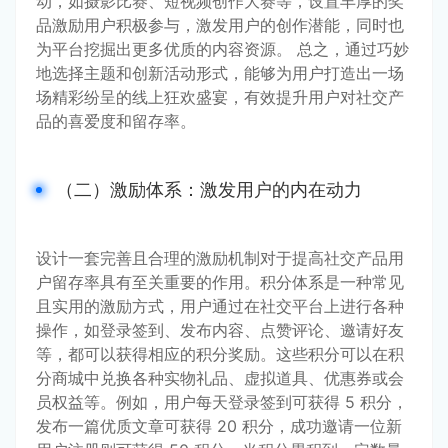
动，如摄影比赛、短视频创作大赛等，设置丰厚的奖
品激励用户积极参与，激发用户的创作潜能，同时也
为平台挖掘出更多优质的内容资源。 总之，通过巧妙
地选择主题和创新活动形式，能够为用户打造出一场
场精彩纷呈的线上狂欢盛宴，有效提升用户对社交产
品的喜爱度和留存率。
（二）激励体系：激发用户的内在动力
设计一套完善且合理的激励机制对于提高社交产品用
户留存率具有至关重要的作用。积分体系是一种常见
且实用的激励方式，用户通过在社交平台上进行各种
操作，如登录签到、发布内容、点赞评论、邀请好友
等，都可以获得相应的积分奖励。这些积分可以在积
分商城中兑换各种实物礼品、虚拟道具、优惠券或会
员权益等。例如，用户每天登录签到可获得 5 积分，
发布一篇优质文章可获得 20 积分，成功邀请一位新