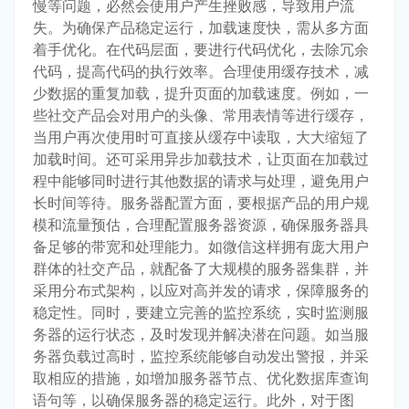
慢等问题，必然会使用户产生挫败感，导致用户流
失。为确保产品稳定运行，加载速度快，需从多方面
着手优化。在代码层面，要进行代码优化，去除冗余
代码，提高代码的执行效率。合理使用缓存技术，减
少数据的重复加载，提升页面的加载速度。例如，一
些社交产品会对用户的头像、常用表情等进行缓存，
当用户再次使用时可直接从缓存中读取，大大缩短了
加载时间。还可采用异步加载技术，让页面在加载过
程中能够同时进行其他数据的请求与处理，避免用户
长时间等待。服务器配置方面，要根据产品的用户规
模和流量预估，合理配置服务器资源，确保服务器具
备足够的带宽和处理能力。如微信这样拥有庞大用户
群体的社交产品，就配备了大规模的服务器集群，并
采用分布式架构，以应对高并发的请求，保障服务的
稳定性。同时，要建立完善的监控系统，实时监测服
务器的运行状态，及时发现并解决潜在问题。如当服
务器负载过高时，监控系统能够自动发出警报，并采
取相应的措施，如增加服务器节点、优化数据库查询
语句等，以确保服务器的稳定运行。此外，对于图