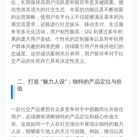
位，长期保持高用户活跃度和留存率是关键因素。微
信凭借其强大的社交生态、丰富的功能以及不断创新
的运营策略，使用户在平台上不仅能够满足基本的沟
通交流需求，还能进行社交娱乐、移动支付、生活服
务等多元化活动，用户粘性极高；QQ 则通过多年积
累的庞大用户基础、个性化的定制服务以及对年轻用
户群体兴趣的精准把握，持续吸引用户并保持他们的
忠诚度。这些成功案例充分表明，用户留存率对于社
交产品的生死存亡具有决定性意义。
二、打造 “魅力人设”：独特的产品定位与价
值
一款社交产品要想在众多竞争对手中脱颖而出并留住
用户，必须拥有清晰独特的产品定位和核心价值主
张。这就如同一个人在社交场合中展现出独特的魅力
人设，能够吸引他人的关注与追随。例如，微信以其