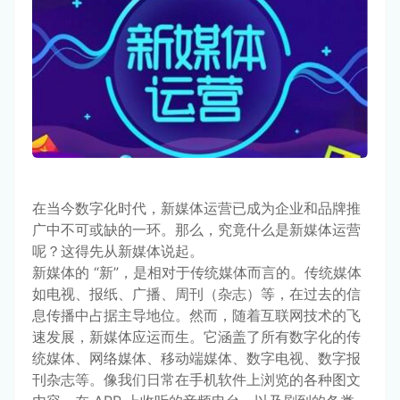
在当今数字化时代，新媒体运营已成为企业和品牌推
广中不可或缺的一环。那么，究竟什么是新媒体运营
呢？这得先从新媒体说起。
新媒体的 “新”，是相对于传统媒体而言的。传统媒体
如电视、报纸、广播、周刊（杂志）等，在过去的信
息传播中占据主导地位。然而，随着互联网技术的飞
速发展，新媒体应运而生。它涵盖了所有数字化的传
统媒体、网络媒体、移动端媒体、数字电视、数字报
刊杂志等。像我们日常在手机软件上浏览的各种图文