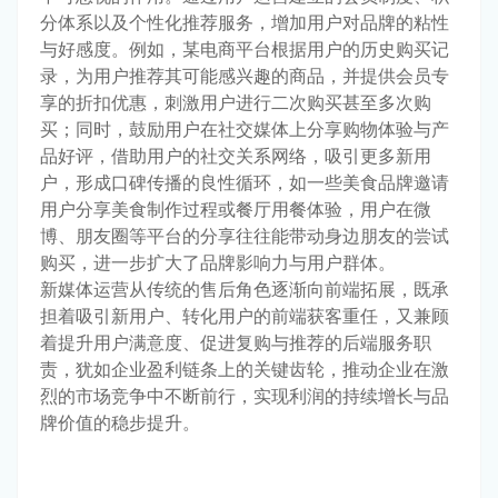
分体系以及个性化推荐服务，增加用户对品牌的粘性
与好感度。例如，某电商平台根据用户的历史购买记
录，为用户推荐其可能感兴趣的商品，并提供会员专
享的折扣优惠，刺激用户进行二次购买甚至多次购
买；同时，鼓励用户在社交媒体上分享购物体验与产
品好评，借助用户的社交关系网络，吸引更多新用
户，形成口碑传播的良性循环，如一些美食品牌邀请
用户分享美食制作过程或餐厅用餐体验，用户在微
博、朋友圈等平台的分享往往能带动身边朋友的尝试
购买，进一步扩大了品牌影响力与用户群体。
新媒体运营从传统的售后角色逐渐向前端拓展，既承
担着吸引新用户、转化用户的前端获客重任，又兼顾
着提升用户满意度、促进复购与推荐的后端服务职
责，犹如企业盈利链条上的关键齿轮，推动企业在激
烈的市场竞争中不断前行，实现利润的持续增长与品
牌价值的稳步提升。