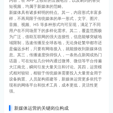
内容，在 APP 上收听的音频电台，以及刷到的各类
短视频，均属于新媒体的范畴。
新媒体具有诸多鲜明的特点。其一，内容形式丰富多
样，不再局限于传统媒体的单一形式，文字、图片、
音频、视频、H5 等多种形式均可呈现，满足了不同
用户在不同场景下的多样化需求。其二，覆盖范围极
为广泛，借助互联网的强大连接性，信息能够突破地
域限制，迅速传播至全球各地，无论身处繁华都市还
是偏远乡村，只要有网络接入，就能接收到新媒体信
息。其三，传播速度快得惊人，一条热点新闻或热门
话题，可在短短几分钟内通过微博、微信等平台传遍
大江南北，瞬间引发大量关注和讨论。其四，运营模
式相对较轻，相较于传统媒体需要投入大量资金用于
设备购置、人员架构搭建等，新媒体运营更多依托于
现有的网络平台和技术工具，成本更低，灵活性更
强。
新媒体运营的关键岗位构成