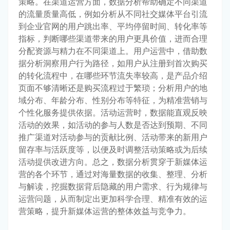
策略。在渠道运营方面，数据分析帮助确定不同渠道
的流量质量高低，例如分析从不同社交媒体平台引流
到企业官网的用户跳出率、平均停留时间、转化率等
指标，判断哪些渠道带来的用户更具价值，进而合理
分配资源与精力在不同渠道上。用户运营中，借助数
据分析洞察用户行为路径，如用户从注册到首次购买
的转化流程中，在哪些环节流失率较高，是产品介绍
页面不够清晰还是购买流程过于繁琐；分析用户的地
域分布、年龄分布、性别分布等特征，为精准营销与
个性化服务提供依据。活动运营时，数据能直观反映
活动的效果，如活动的参与人数是否达到预期、不同
推广渠道对活动参与的贡献比例、活动带来的新用户
留存率与活跃度等，以便及时调整活动策略或为后续
活动提供改进方向。总之，数据分析贯穿于新媒体运
营的各个环节，通过对海量数据的收集、整理、分析
与解读，挖掘数据背后隐藏的用户需求、行为规律与
运营问题，从而制定出更加科学合理、精准有效的运
营策略，提升新媒体运营的整体效益与竞争力。