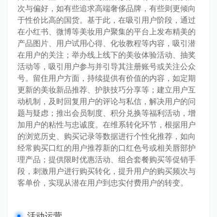
次与偏好，如有些追求高端奢侈品牌，有些则更倾向
于性价比高的国货。基于此，在吸引用户阶段，通过
在小红书、微博等美妆用户聚集的平台上发布精美的
产品图片、用户试用心得、化妆教程等内容，吸引潜
在用户的关注；举办线上线下的美妆体验活动、抽奖
活动等，吸引用户参与并引导其注册账号或关注公众
号。留住用户方面，持续提供有价值的内容，如定期
更新的美妆新品推荐、护肤技巧分享等；建立用户互
动机制，及时回复用户的评论与私信，解决用户的问
题与疑虑；推出会员制度、积分兑换等福利活动，增
加用户的粘性与忠诚度。在维系转化环节，根据用户
的浏览历史、购买记录等数据进行个性化推荐，如向
经常购买口红的用户推荐新的口红色号或相关唇部护
理产品；提供限时优惠活动、组合套餐购买等促销手
段，刺激用户进行购买转化，提升用户的购买频次与
客单价，实现从潜在用户到忠实付费用户的转变。
活动运营