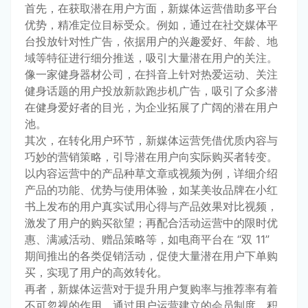
首先，在获取潜在用户方面，新媒体运营借助多平台
优势，精准定位目标受众。例如，通过在社交媒体平
台投放针对性广告，依据用户的兴趣爱好、年龄、地
域等特征进行细分推送，吸引大量潜在用户的关注。
像一家健身器材公司，在抖音上针对热爱运动、关注
健身话题的用户投放新款跑步机广告，吸引了众多潜
在健身爱好者的目光，为企业拓展了广阔的潜在用户
池。
其次，在转化用户环节，新媒体运营凭借优质内容与
巧妙的营销策略，引导潜在用户向实际购买者转变。
以内容运营中的产品种草文章或视频为例，详细介绍
产品的功能、优势与使用体验，如某美妆品牌在小红
书上发布的用户真实试用心得与产品效果对比视频，
激发了用户的购买欲望；再配合活动运营中的限时优
惠、满减活动、赠品策略等，如电商平台在 “双 11” 
期间推出的各类促销活动，促使大量潜在用户下单购
买，实现了用户的高效转化。
再者，新媒体运营对于提升用户复购率与推荐率有着
不可忽视的作用。通过用户运营建立的会员制度、积