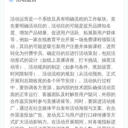
活动运营是一个系统且具有明确流程的工作板块。首
先要明确活动目的，活动目的可能是提升品牌知名
度、增加产品销量、促进用户活跃、拓展新用户群体
等，例如一家在线教育平台开展一场免费课程领取活
动，其目的可能是吸引新用户注册并体验课程，进而
转化为付费学员。确定目的后进行活动策划，包括活
动形式的设计（如线上直播讲座、打卡挑战、抽奖活
动等）、活动规则的制定（如参与条件、奖励设置、
时间限制等）、活动流程的规划（从活动预热、正式
开展到后期收尾的各个环节安排）。活动执行过程
中，要协调各方资源，如内部的技术团队确保活动页
面的正常运行、客服团队及时解答用户疑问，外部的
合作嘉宾按时参与直播讲座等。同时，要跟进活动推
广，通过在社交媒体平台发布活动海报与文案、在合
作渠道投放广告、发动员工与用户进行口碑传播等方
式扩大活动影响力。在活动开展期间，对各项指标进