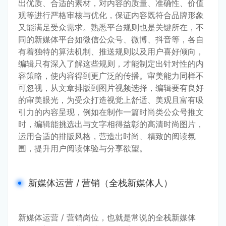
出优质、合适的素材，对内容的质量、准确性、价值
观等进行严格审核与优化，保证内容既符合品牌形象
又能满足受众需求。熟悉平台规则也是关键所在，不
同的新媒体平台如微信公众号、微博、抖音等，各自
有着独特的算法机制、推送规则以及用户喜好倾向，
编辑只有深入了解这些规则，才能制定出针对性的内
容策略，使内容得到更广泛的传播。审美能力同样不
可忽视，从文章排版到图片视频选择，编辑要有良好
的审美眼光，为受众打造视觉上舒适、美观且富有吸
引力的内容呈现，例如在制作一篇时尚类公众号推文
时，编辑能挑选出与文字相得益彰的高清时尚图片，
运用合适的排版风格，营造出时尚、精致的阅读氛
围，提升用户阅读体验与分享欲望。
新媒体运营 / 营销（全栈新媒体人）
新媒体运营 / 营销岗位，也就是常说的全栈新媒体