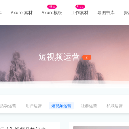
NEW
Free
库
Axure 素材
Axure模板
工作素材
导图书库
资
短视频运营
2
活动运营
用户运营
短视频运营
社群运营
私域运营