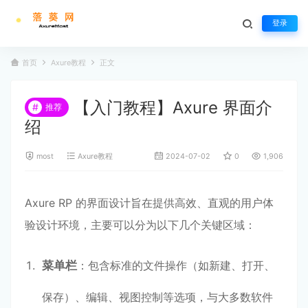
登录
首页
Axure教程
正文
【入门教程】Axure 界面介
#
推荐
绍
most
Axure教程
2024-07-02
0
1,906
Axure RP 的界面设计旨在提供高效、直观的用户体
验设计环境，主要可以分为以下几个关键区域：
菜单栏
：包含标准的文件操作（如新建、打开、
保存）、编辑、视图控制等选项，与大多数软件