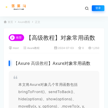
登录
首页
Axure教程
正文
【高级教程】对象常用函数
#
推荐
most
Axure教程
2024-07-03
0
1,250
【Axure
高级教程
】Axure对象常用函数
本文将Axure对象几个常用函数包括
bringToFront()、sendToBack()、
hide(options)、show(options)、
moveBy(x, y, options)、.moveTo(x, y,