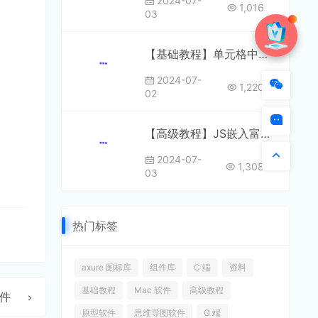
2024-07-
1,016
03
【基础教程】单元格中的文本链接
2024-07-
1,220
02
【高级教程】JS嵌入富文本编辑器
2024-07-
1,308
03
热门标签
axure 图标库
组件库
C 端
资料
基础教程
Mac 软件
高级教程
文件
原型软件
思维导图软件
G 端