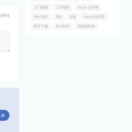
入门教程
工作教程
Axure 元件库
无评论
Win 软件
B端
合集
Axure 组件库
软件下载
设计软件
流程图软件
工单