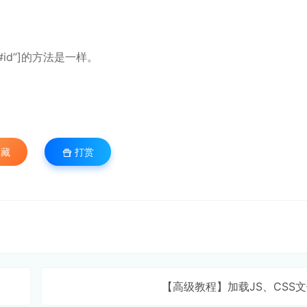
[“#id”]的方法是一样。
藏
打赏
【高级教程】加载JS、CSS