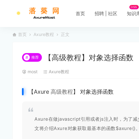
OSS
首页
招聘 | 社区
知识
首页
Axure教程
正文
【高级教程】对象选择函数
#
推荐
most
Axure教程
【Axure
高级教程
】 对象选择函数
Axure在做javascript引用或者js注入时
文将介绍Axure对象获取最基本的函数$axure()