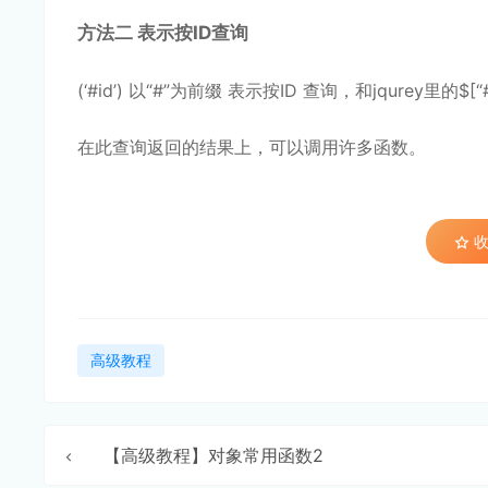
方法二 表示按ID查询
(‘#id’) 以“#”为前缀 表示按ID 查询，和jqurey里的$
在此查询返回的结果上，可以调用许多函数。
收
高级教程
【高级教程】对象常用函数2