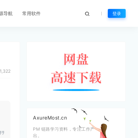
源导航
常用软件
登录
1,322
AxureMost.cn
PM 链路学习资料，专注工作产
出。