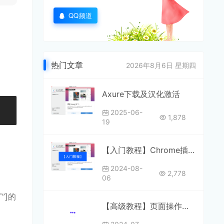
QQ频道
热门文章
2026年8月6日 星期四
Axure下载及汉化激活
2025-06-
1,878
19
【入门教程】Chrome插件安装
2024-08-
2,778
06
”]的
【高级教程】页面操作函数