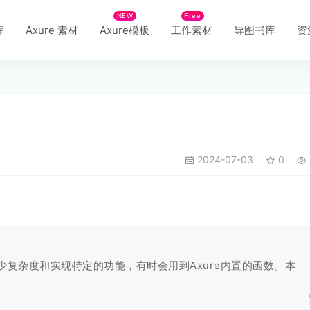
NEW
Free
库
Axure 素材
Axure模板
工作素材
导图书库
资
2024-07-03
0
，为了减少复杂度和实现特定的功能，有时会用到Axure内置的函数。本
。