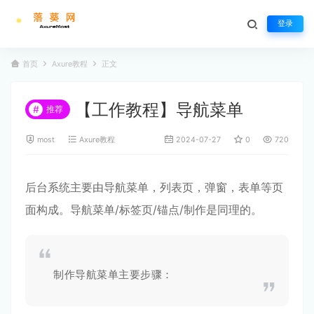
登录
首页
Axure教程
正文
【工作教程】导航菜单
#
推荐
most
Axure教程
2024-07-27
0
720
后台系统主要由导航菜单，列表页，弹窗，表单等页
面构成。导航菜单/标签页/锚点/制作是同理的。
制作导航菜单主要步骤：