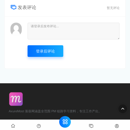
发表评论
暂无评论
登录后评论
AxureMost 落葵网涵盖全范围 PM 链路学习资料，专注工作产出。
© 2024 AxureMost.cn
网站地图
鄂ICP备2024063349号-1