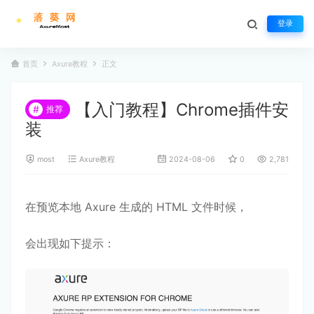
登录
首页
Axure教程
正文
【入门教程】Chrome插件安
#
推荐
装
most
Axure教程
2024-08-06
0
2,781
在预览本地 Axure 生成的 HTML 文件时候，
会出现如下提示：