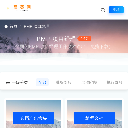
登录
首页
PMP 项目经理
PMP 项目经理
143
全面的PMP 项目经理工作文档产出（免费下载）
一级分类：
全部
准备阶段
启动阶段
执行阶段