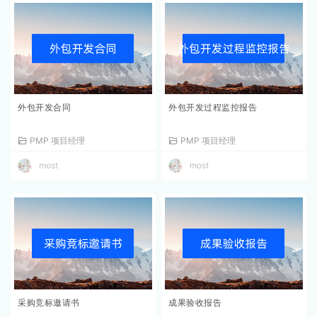
外包开发合同
外包开发过程监控报告
PMP 项目经理
PMP 项目经理
most
most
采购竞标邀请书
成果验收报告