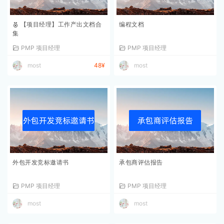
【项目经理】工作产出文档合
编程文档
集
PMP 项目经理
PMP 项目经理
most
48¥
most
外包开发竞标邀请书
承包商评估报告
PMP 项目经理
PMP 项目经理
most
most