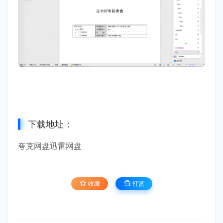
下载地址：
夸克网盘
迅雷网盘
收藏
打赏