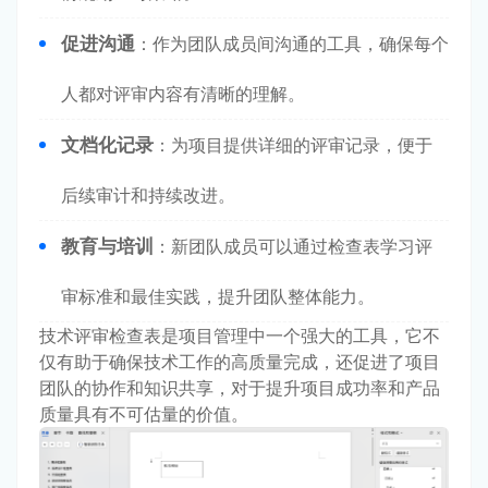
促进沟通
：作为团队成员间沟通的工具，确保每个
人都对评审内容有清晰的理解。
文档化记录
：为项目提供详细的评审记录，便于
后续审计和持续改进。
教育与培训
：新团队成员可以通过检查表学习评
审标准和最佳实践，提升团队整体能力。
技术评审检查表是项目管理中一个强大的工具，它不
仅有助于确保技术工作的高质量完成，还促进了项目
团队的协作和知识共享，对于提升项目成功率和产品
质量具有不可估量的价值。