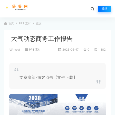
登录
首页
PPT 素材
正文
大气动态商务工作报告
most
PPT 素材
2025-06-17
0
1,382
文章底部-游客点击【文件下载】