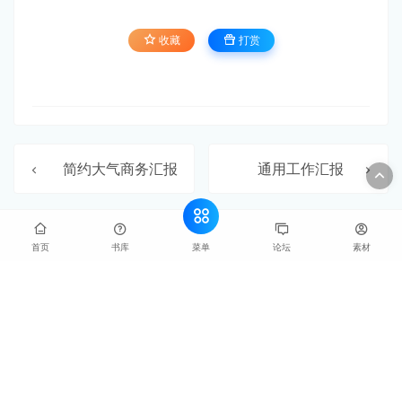
收藏
打赏
简约大气商务汇报
通用工作汇报
发表评论
暂无评论
菜单
首页
书库
论坛
素材
登录后评论