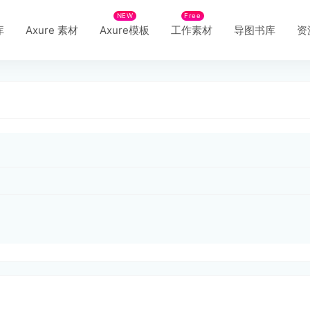
NEW
Free
库
Axure 素材
Axure模板
工作素材
导图书库
资