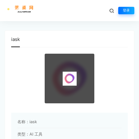
登录
iask
名称：
iask
类型：
AI 工具