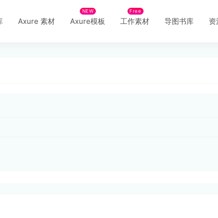
NEW
Free
库
Axure 素材
Axure模板
工作素材
导图书库
资