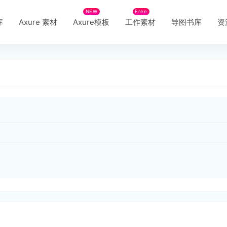
NEW
Free
库
Axure 素材
Axure模板
工作素材
导图书库
资