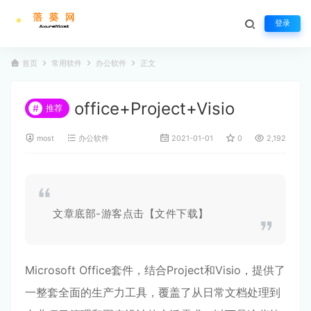
登录
首页
常用软件
办公软件
正文
office+Project+Visio
#
推荐
most
办公软件
2021-01-01
0
2,192
文章底部-游客点击【文件下载】
Microsoft Office套件，结合Project和Visio，提供了
一整套全面的生产力工具，覆盖了从日常文档处理到