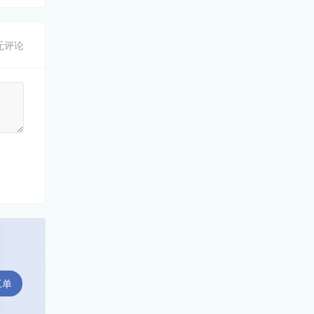
无评论
工单