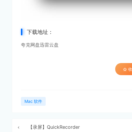
下载地址：
夸克网盘
迅雷云盘
收
Mac 软件
【录屏】QuickRecorder