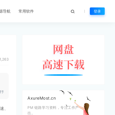
源导航
常用软件
登录
1,263
AxureMost.cn
PM 链路学习资料，专注工作产
快速、
出。