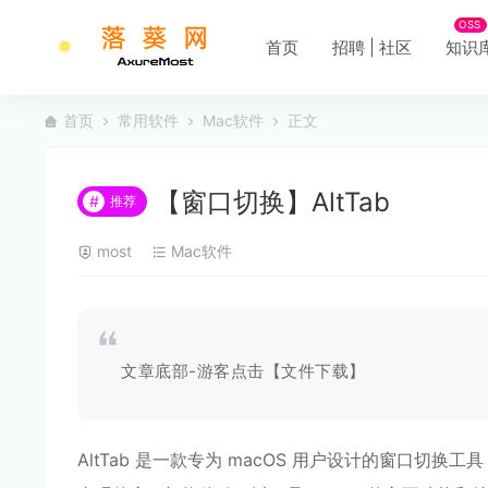
OSS
首页
招聘 | 社区
知识
首页
常用软件
Mac软件
正文
【窗口切换】AltTab
#
推荐
most
Mac软件
文章底部-游客点击【文件下载】
AltTab 是一款专为 macOS 用户设计的窗口切换工具