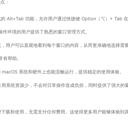
特点：
s 式的 Alt+Tab 功能，允许用户通过快捷键 Option（⌥）+ Tab 
s 操作环境的用户提供了熟悉的窗口管理方式。
口预览，用户可以直观地看到每个窗口的内容，从而更准确地选择需
常有帮助。
最新的 macOS 系统和硬件上也能流畅运行，提供稳定的使用体验。
序，占用系统资源少，不会对日常操作造成负担，同时提供了强大的
以免费下载和使用，无需支付任何费用。这使得更多用户能够体验到