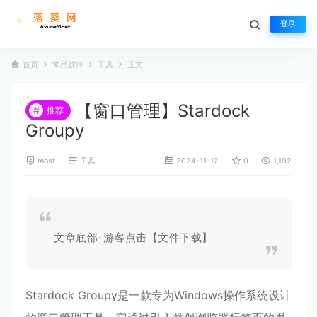
登录
首页
常用软件
工具
正文
【窗口管理】Stardock
#
推荐
Groupy
most
工具
2024-11-12
0
1,192
文章底部-游客点击【文件下载】
Stardock Groupy是一款专为Windows操作系统设计