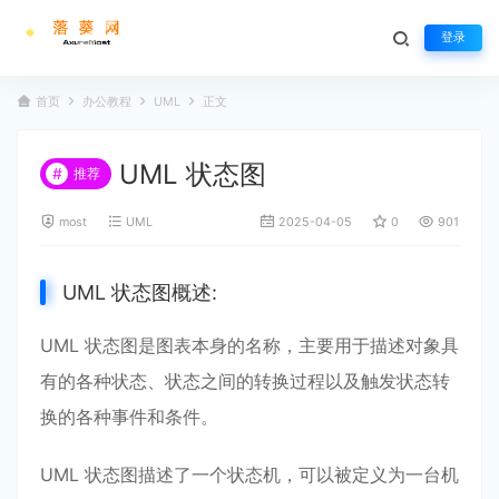
登录
首页
办公教程
UML
正文
UML 状态图
#
推荐
most
UML
2025-04-05
0
901
UML 状态图概述:
UML 状态图是图表本身的名称，主要用于描述对象具
有的各种状态、状态之间的转换过程以及触发状态转
换的各种事件和条件。
UML 状态图描述了一个状态机，可以被定义为一台机