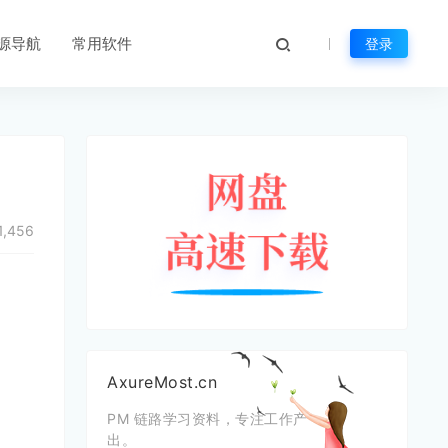
源导航
常用软件
登录
1,456
AxureMost.cn
PM 链路学习资料，专注工作产
出。