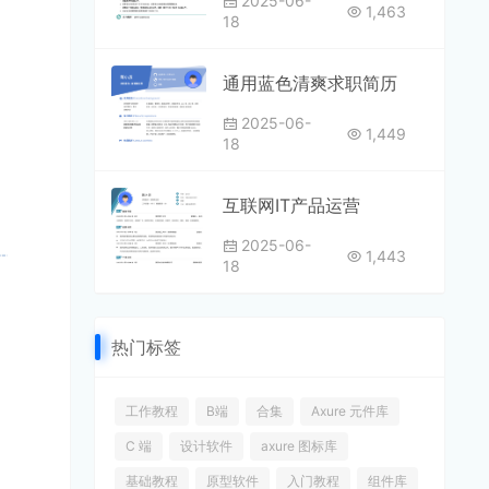
2025-06-
1,463
18
通用蓝色清爽求职简历
2025-06-
1,449
18
互联网IT产品运营
2025-06-
1,443
18
热门标签
工作教程
B端
合集
Axure 元件库
C 端
设计软件
axure 图标库
基础教程
原型软件
入门教程
组件库