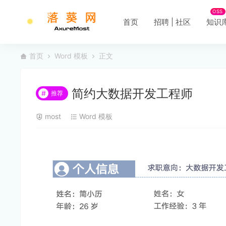
OSS
首页
招聘 | 社区
知识
首页
Word 模板
正文
简约大数据开发工程师
#
推荐
most
Word 模板