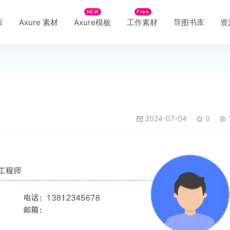
NEW
Free
库
Axure 素材
Axure模板
工作素材
导图书库
资
2024-07-04
0